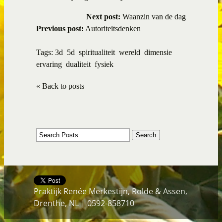
Next post:
Waanzin van de dag
Previous post:
Autoriteitsdenken
Tags:
3d
5d
spiritualiteit
wereld
dimensie
ervaring
dualiteit
fysiek
« Back to posts
Praktijk Renée Merkestijn, Rolde & Assen,
Drenthe, NL | 0592-858710