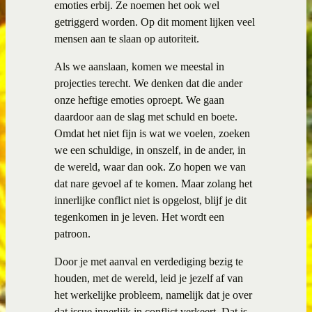
emoties erbij. Ze noemen het ook wel
getriggerd worden. Op dit moment lijken veel
mensen aan te slaan op autoriteit.
Als we aanslaan, komen we meestal in
projecties terecht. We denken dat die ander
onze heftige emoties oproept. We gaan
daardoor aan de slag met schuld en boete.
Omdat het niet fijn is wat we voelen, zoeken
we een schuldige, in onszelf, in de ander, in
de wereld, waar dan ook. Zo hopen we van
dat nare gevoel af te komen. Maar zolang het
innerlijke conflict niet is opgelost, blijf je dit
tegenkomen in je leven. Het wordt een
patroon.
Door je met aanval en verdediging bezig te
houden, met de wereld, leid je jezelf af van
het werkelijke probleem, namelijk dat je over
dat issue innerlijk in conflict verkeert. Dat is