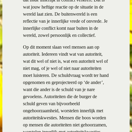
wat jouw heftige reactie op de situatie in de
wereld laat zien. De buitenwereld is een
reflectie van je innerlijke vrede of onvrede. Je
innerlijke conflict komt naar buiten in de
wereld, zowel persoonlijk en collectief.
Op dit moment slaan veel mensen aan op
autoriteit. Iedereen vindt wat van autoriteit,
wat dit wel of niet is, wat een autoriteit wel of
niet mag, of je wel of niet naar autoriteiten
moet luisteren. De schuldvraag wordt ter hand
opgenomen en geprojecteerd op ‘de ander’,
want die ander is de schuld van je nare
gevoelens. Autoriteiten die de burger de
schuld geven van bijvoorbeeld
ongehoorzaamheid, worstelen innerlijk met
autoriteitskwesties. Mensen die boos worden
op mensen die autoriteiten niet gehoorzamen,
worstelen innerlijk met autoriteitskwesties.