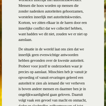
Mensen die hoos worden op mensen die
zonder nadenken autoriteiten gehoorzamen,
worstelen innerlijk met autoriteitskwesties.
Kortom, we zitten elkaar in de haren door een
innerlijke conflict dat we collectief hebben,
want hadden we dit niet, zouden we er niet op
aanslaan.
De situatie in de wereld laat ons zien dat we
innerlijk geen evenwichtige antwoorden
hebben gevonden over de kwestie autoriteit.
Probeer voor jezelf te onderzoeken waar je
precies op aanslaat. Misschien heb je vanuit je
opvoeding of vanuit ervaringen geleerd een
autoriteit te zien als iemand die ver verheven
is boven andere mensen en daarmee ben je in
ongelijkwaardigheid gaan geloven. Daaruit
volgt vaak een gevoel van macht en onmacht,
dader en slachtoffer, zelfvertrouwen of juist