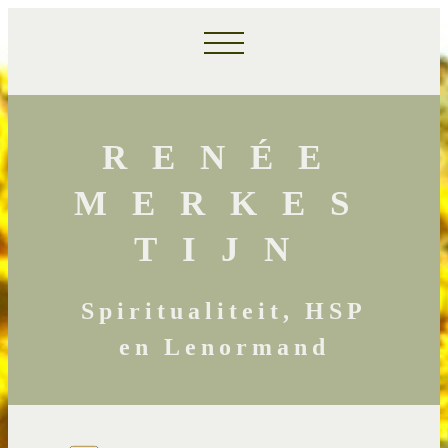
RENÉE
MERKES
TIJN
Spiritualiteit, HSP
en Lenormand