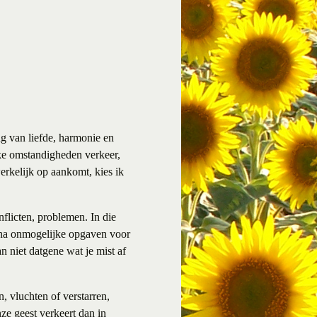
ing van liefde, harmonie en
jke omstandigheden verkeer,
werkelijk op aankomt, kies ik
nflicten, problemen. In die
ijna onmogelijke opgaven voor
n niet datgene wat je mist af
, vluchten of verstarren,
ze geest verkeert dan in