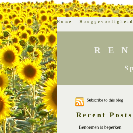
Home
Hooggevoelighei
RE
S
Subscribe to this blog
Recent Posts
Benoemen is beperken