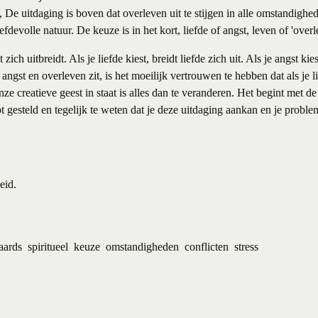
de, De uitdaging is boven dat overleven uit te stijgen in alle omstandig
iefdevolle natuur. De keuze is in het kort, liefde of angst, leven of 'overl
 zich uitbreidt. Als je liefde kiest, breidt liefde zich uit. Als je angst kie
 angst en overleven zit, is het moeilijk vertrouwen te hebben dat als je l
nze creatieve geest in staat is alles dan te veranderen. Het begint met de 
bt gesteld en tegelijk te weten dat je deze uitdaging aankan en je probl
eid.
aards
spiritueel
keuze
omstandigheden
conflicten
stress