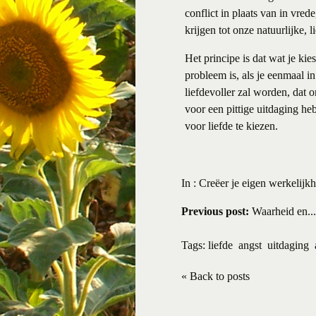
conflict in plaats van in vre
krijgen tot onze natuurlijke, l
Het principe is dat wat je kiest
probleem is, als je eenmaal in
liefdevoller zal worden, dat o
voor een pittige uitdaging he
voor liefde te kiezen.
In :
Creëer je eigen werkelijkh
Previous post:
Waarheid en...
Tags:
liefde
angst
uitdaging
« Back to posts