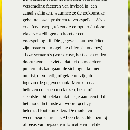
verzameling factoren van invloed in, een
aantal stellingen, waarmee ze de toekomstige
gebeurtenissen proberen te voorspellen. Als je
er cijfers instopt, rekent de computer dit door
via deze stellingen en komt er een
voorspelling uit. Die gegevens kunnen feiten
zijn, maar ook mogelijke cijfers (aannames)
als ze scenario’s (worst case, best case) willen
doorrekenen. Je ziet al dat het op meerdere
punten mis kan gaan, de stellingen kunnen
onjuist, onvolledig of gekleurd zijn, de
ingevoerde gegevens ook. Men kan naar
believen een scenario kiezen, beste of
slechtste. Dit betekent dat als je aanneemt dat
het model het juiste antwoord geeft, je
helemaal fout kan zitten. De modellen
weerspiegelen net als AI een bepaalde mening
of basis van bepaalde informatie en niet de