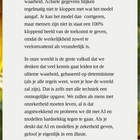
waarheid. Actuele gegevens blijken
regelmatig niet te kloppen met wat het model
aangaf. Je kan het model dan corrigeren,
maar mensen zijn niet in staat een 100%
kloppend beeld van de toekomst te geven,
omdat de werkelijkheid zowel te
veelomvattend als veranderlijk is.
In onze wereld is de grote valkuil dat we
denken dat veel kennis gaat leiden tot de
ultieme waarheid, gebaseerd op determinisme
(als je alle regels weet, weet je hoe de wereld
zal zijn). Dat is zelfs met alle techniek een
onmogelijke opgave. We zullen als mens met
onzekerheid moeten leven, al is dat
angstwekkend en proberen we dit met AI en
modellen hardnekkig tegen te gaan. Als je
denkt dat AI en modellen je zekerheid geven,
geloof je eigenlijk in een illusie.