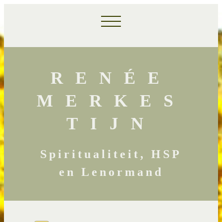
RENÉE
MERKES
TIJN
Spiritualiteit, HSP
en Lenormand