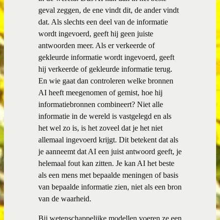
geval zeggen, de ene vindt dit, de ander vindt
dat. Als slechts een deel van de informatie
wordt ingevoerd, geeft hij geen juiste
antwoorden meer. Als er verkeerde of
gekleurde informatie wordt ingevoerd, geeft
hij verkeerde of gekleurde informatie terug.
En wie gaat dan controleren welke bronnen
AI heeft meegenomen of gemist, hoe hij
informatiebronnen combineert? Niet alle
informatie in de wereld is vastgelegd en als
het wel zo is, is het zoveel dat je het niet
allemaal ingevoerd krijgt. Dit betekent dat als
je aanneemt dat AI een juist antwoord geeft, je
helemaal fout kan zitten. Je kan AI het beste
als een mens met bepaalde meningen of basis
van bepaalde informatie zien, niet als een bron
van de waarheid.
Bij wetenschappelijke modellen voeren ze een