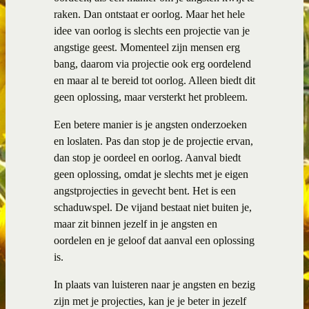
raken. Dan ontstaat er oorlog. Maar het hele
idee van oorlog is slechts een projectie van je
angstige geest. Momenteel zijn mensen erg
bang, daarom via projectie ook erg oordelend
en maar al te bereid tot oorlog. Alleen biedt dit
geen oplossing, maar versterkt het probleem.
Een betere manier is je angsten onderzoeken
en loslaten. Pas dan stop je de projectie ervan,
dan stop je oordeel en oorlog. Aanval biedt
geen oplossing, omdat je slechts met je eigen
angstprojecties in gevecht bent. Het is een
schaduwspel. De vijand bestaat niet buiten je,
maar zit binnen jezelf in je angsten en
oordelen en je geloof dat aanval een oplossing
is.
In plaats van luisteren naar je angsten en bezig
zijn met je projecties, kan je je beter in jezelf