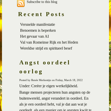
Subscribe to this blog
Recent Posts
Versnelde manifestatie
Benoemen is beperken
Het gevaar van AI
Val van Romeinse Rijk en het Heden
Wereldse strijd en spiritueel besef
Angst oordeel
oorlog
Posted by Renée Merkestijn on Friday, March 18, 2022
Under: Creëer je eigen werkelijkheid.
Bange mensen projecteren hun angsten op de
buitenwereld, angst verandert in oordeel. En
als je een oordeel hebt, val je dat aan wat je
oordeelt, als een manier om je angsten kwijt te