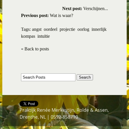
Next post:
Verschijnen...
Previous post:
Wat is waar?
Tags:
angst
oordeel
projectie
oorlog
innerlijk
kompas
intuïtie
« Back to posts
Praktijk Renée Merkestijn, Rolde & Assen,
Drenthe, NL | 0592-858710