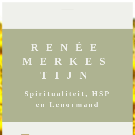
RENÉE
MERKES
TIJN
Spiritualiteit, HSP
en Lenormand