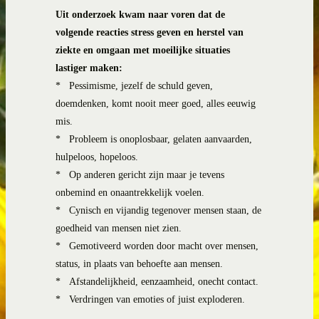
Uit onderzoek kwam naar voren dat de
volgende reacties stress geven en herstel van
ziekte en omgaan met moeilijke situaties
lastiger maken:
*
Pessimisme, jezelf de schuld geven,
doemdenken, komt nooit meer goed, alles eeuwig
mis.
*
Probleem is onoplosbaar, gelaten aanvaarden,
hulpeloos, hopeloos.
*
Op anderen gericht zijn maar je tevens
onbemind en onaantrekkelijk voelen.
*
Cynisch en vijandig tegenover mensen staan, de
goedheid van mensen niet zien.
*
Gemotiveerd worden door macht over mensen,
status, in plaats van behoefte aan mensen.
*
Afstandelijkheid, eenzaamheid, onecht contact.
*
Verdringen van emoties of juist exploderen.