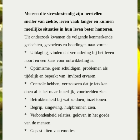
Mensen die stressbestendig zijn herstellen
sneller van ziekte, leven vaak langer en kunnen
moeilijke situaties in hun leven beter hanteren
.
Uit onderzoek kwamen de volgende kenmerkende
gedachten, gevoelens en houdingen naar voren:
*
Uitdaging, vinden dat verandering bij het leven
hoort en een kans voor ontwikkeling is.
*
Optimisme, geen schuldigen, problemen als
tijdelijk en beperkt van
invloed ervaren.
*
Controle hebben, vertrouwen dat je iets kan
doen al is het maar innerlijk, voorbeelden zien.
*
Betrokkenheid bij wat ze doen, inzet tonen.
*
Begrip, zingeving, hulpbronnen zien.
*
Verbondenheid relaties, geloven in het goede
van de mensen.
*
Gepast uiten van emoties.