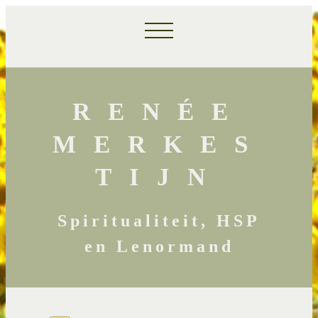
RENÉE
MERKES
TIJN
Spiritualiteit, HSP
en Lenormand