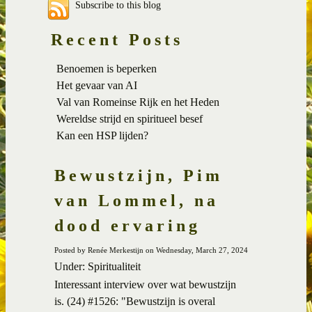
Subscribe to this blog
Recent Posts
Benoemen is beperken
Het gevaar van AI
Val van Romeinse Rijk en het Heden
Wereldse strijd en spiritueel besef
Kan een HSP lijden?
Bewustzijn, Pim
van Lommel, na
dood ervaring
Posted by Renée Merkestijn on Wednesday, March 27, 2024
Under: Spiritualiteit
Interessant interview over wat bewustzijn
is.
(24) #1526: "Bewustzijn is overal