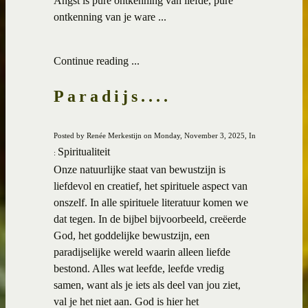
Angst is pure ontkenning van liefde, pure
ontkenning van je ware ...
Continue reading ...
Paradijs....
Posted by Renée Merkestijn on Monday, November 3, 2025, In
Spiritualiteit
:
Onze natuurlijke staat van bewustzijn is
liefdevol en creatief, het spirituele aspect van
onszelf. In alle spirituele literatuur komen we
dat tegen. In de bijbel bijvoorbeeld, creëerde
God, het goddelijke bewustzijn, een
paradijselijke wereld waarin alleen liefde
bestond. Alles wat leefde, leefde vredig
samen, want als je iets als deel van jou ziet,
val je het niet aan. God is hier het