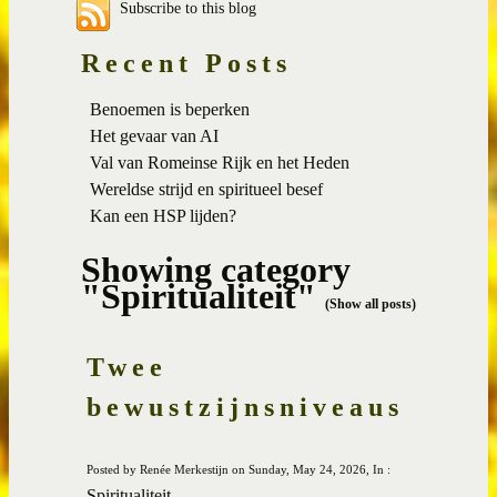
Subscribe to this blog
Recent Posts
Benoemen is beperken
Het gevaar van AI
Val van Romeinse Rijk en het Heden
Wereldse strijd en spiritueel besef
Kan een HSP lijden?
Showing category
"Spiritualiteit"
(Show all posts)
Twee
bewustzijnsniveaus
Posted by Renée Merkestijn on Sunday, May 24, 2026, In :
Spiritualiteit