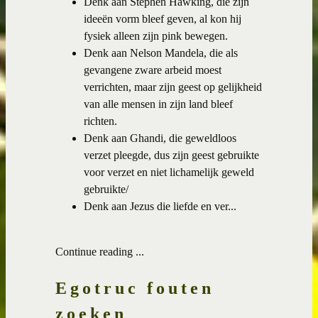
Denk aan Stephen Hawking, die zijn
ideeën vorm bleef geven, al kon hij
fysiek alleen zijn pink bewegen.
Denk aan Nelson Mandela, die als
gevangene zware arbeid moest
verrichten, maar zijn geest op gelijkheid
van alle mensen in zijn land bleef
richten.
Denk aan Ghandi, die geweldloos
verzet pleegde, dus zijn geest gebruikte
voor verzet en niet lichamelijk geweld
gebruikte/
Denk aan Jezus die liefde en ver...
Continue reading ...
Egotruc fouten
zoeken