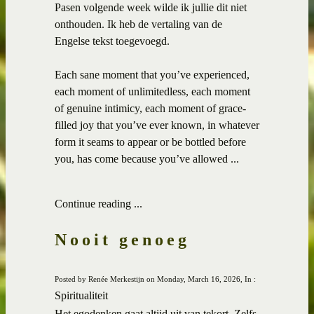
Pasen volgende week wilde ik jullie dit niet
onthouden. Ik heb de vertaling van de
Engelse tekst toegevoegd.
Each sane moment that you’ve experienced,
each moment of unlimitedless, each moment
of genuine intimicy, each moment of grace-
filled joy that you’ve ever known, in whatever
form it seams to appear or be bottled before
you, has come because you’ve allowed ...
Continue reading ...
Nooit genoeg
Posted by Renée Merkestijn on Monday, March 16, 2026, In :
Spiritualiteit
Het egodenken gaat altijd uit van tekort. Zelfs