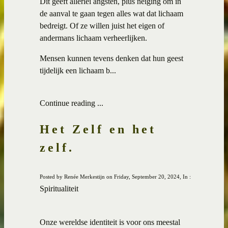
Dit geeft allerlei angsten, plus neiging om in
de aanval te gaan tegen alles wat dat lichaam
bedreigt. Of ze willen juist het eigen of
andermans lichaam verheerlijken.
Mensen kunnen tevens denken dat hun geest
tijdelijk een lichaam b...
Continue reading ...
Het Zelf en het
zelf.
Posted by Renée Merkestijn on Friday, September 20, 2024, In :
Spiritualiteit
Onze wereldse identiteit is voor ons meestal