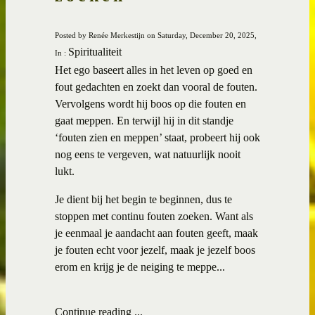
Posted by Renée Merkestijn on Saturday, December 20, 2025,
Spiritualiteit
In :
Het ego baseert alles in het leven op goed en
fout gedachten en zoekt dan vooral de fouten.
Vervolgens wordt hij boos op die fouten en
gaat meppen. En terwijl hij in dit standje
‘fouten zien en meppen’ staat, probeert hij ook
nog eens te vergeven, wat natuurlijk nooit
lukt.
Je dient bij het begin te beginnen, dus te
stoppen met continu fouten zoeken. Want als
je eenmaal je aandacht aan fouten geeft, maak
je fouten echt voor jezelf, maak je jezelf boos
erom en krijg je de neiging te meppe...
Continue reading ...