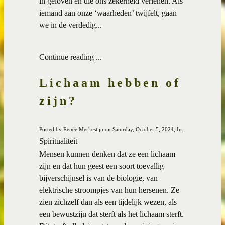
in geloven en die ons zekerheid verlenen. Als
iemand aan onze ‘waarheden’ twijfelt, gaan
we in de verdedig...
Continue reading ...
Lichaam hebben of
zijn?
Posted by Renée Merkestijn on Saturday, October 5, 2024, In :
Spiritualiteit
Mensen kunnen denken dat ze een lichaam
zijn en dat hun geest een soort toevallig
bijverschijnsel is van de biologie, van
elektrische stroompjes van hun hersenen. Ze
zien zichzelf dan als een tijdelijk wezen, als
een bewustzijn dat sterft als het lichaam sterft.