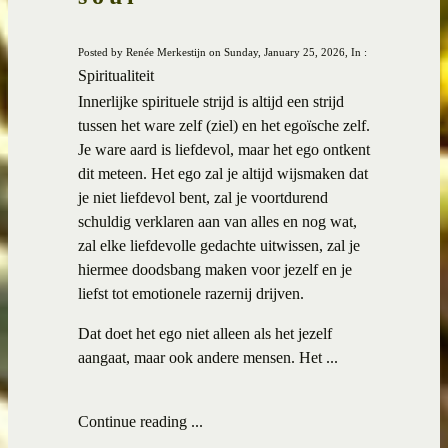
Posted by Renée Merkestijn on Sunday, January 25, 2026, In :
Spiritualiteit
Innerlijke spirituele strijd is altijd een strijd
tussen het ware zelf (ziel) en het egoïsche zelf.
Je ware aard is liefdevol, maar het ego ontkent
dit meteen. Het ego zal je altijd wijsmaken dat
je niet liefdevol bent, zal je voortdurend
schuldig verklaren aan van alles en nog wat,
zal elke liefdevolle gedachte uitwissen, zal je
hiermee doodsbang maken voor jezelf en je
liefst tot emotionele razernij drijven.
Dat doet het ego niet alleen als het jezelf
aangaat, maar ook andere mensen. Het ...
Continue reading ...