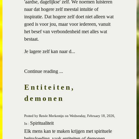
'aardse, dagelijkse' zelf. We noemen luisteren
naar dat hogere zelf meestal intuïtie of
inspiratie. Dat hogere zelf doet niet alleen wat
goed is voor jou, maar voor iedereen, vanuit
het besef van verbondenheid met alles wat
bestaat.
Je lagere zelf kan naar d...
Continue reading ...
Entiteiten,
demonen
Posted by Renée Merkestijn on Wednesday, February 18, 2026,
Spiritualiteit
In :
Elk mens kan te maken krijgen met spirituele
beïnvloeding, vaak entiteiten of demonen