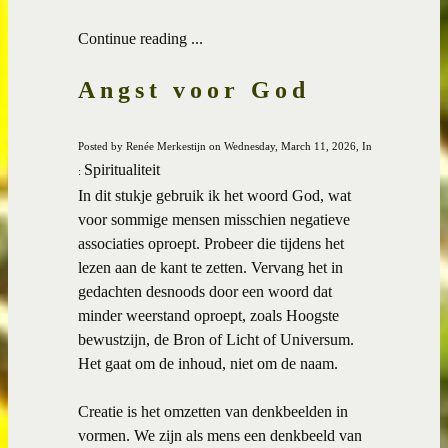
Continue reading ...
Angst voor God
Posted by Renée Merkestijn on Wednesday, March 11, 2026, In
Spiritualiteit
:
In dit stukje gebruik ik het woord God, wat
voor sommige mensen misschien negatieve
associaties oproept. Probeer die tijdens het
lezen aan de kant te zetten. Vervang het in
gedachten desnoods door een woord dat
minder weerstand oproept, zoals Hoogste
bewustzijn, de Bron of Licht of Universum.
Het gaat om de inhoud, niet om de naam.
Creatie is het omzetten van denkbeelden in
vormen. We zijn als mens een denkbeeld van