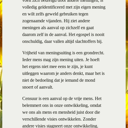
voelt zich bedreigd door andere meningen, is
volledig geïdentificeerd met zijn eigen mening
en wilt zelfs geweld gebruiken tegen
zogenaamde vijanden. Hij ziet andere
meningen als aanval op zichzelf en gaat
daarom zelf in de aanval. Het egospel is nooit
onschuldig, daar vallen altijd slachtoffers bij.
Vrijheid van meningsuiting is een grondrecht.
Ieder mens mag zijn mening uiten. Je hoeft
het ergens niet mee eens te zijn, je kunt
uitleggen waarom je anders denkt, maar het is
niet de bedoeling dat je iemand de mond
snoert of aanvalt.
Censuur is een aanval op de vrije mens. Het
belemmert ons in onze ontwikkeling, omdat
we ons als mens en mensheid juist door die
verschillende visies ontwikkelen. Zonder
andere visies stagneert onze ontwikkeling.