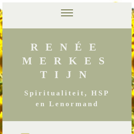
RENÉE
MERKES
TIJN
Spiritualiteit, HSP
en Lenormand