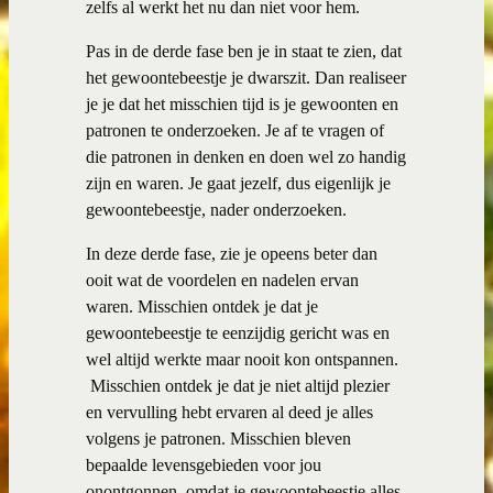
zelfs al werkt het nu dan niet voor hem.
Pas in de derde fase ben je in staat te zien, dat
het gewoontebeestje je dwarszit. Dan realiseer
je je dat het misschien tijd is je gewoonten en
patronen te onderzoeken. Je af te vragen of
die patronen in denken en doen wel zo handig
zijn en waren. Je gaat jezelf, dus eigenlijk je
gewoontebeestje, nader onderzoeken.
In deze derde fase, zie je opeens beter dan
ooit wat de voordelen en nadelen ervan
waren. Misschien ontdek je dat je
gewoontebeestje te eenzijdig gericht was en
wel altijd werkte maar nooit kon ontspannen.
Misschien ontdek je dat je niet altijd plezier
en vervulling hebt ervaren al deed je alles
volgens je patronen. Misschien bleven
bepaalde levensgebieden voor jou
onontgonnen, omdat je gewoontebeestje alles