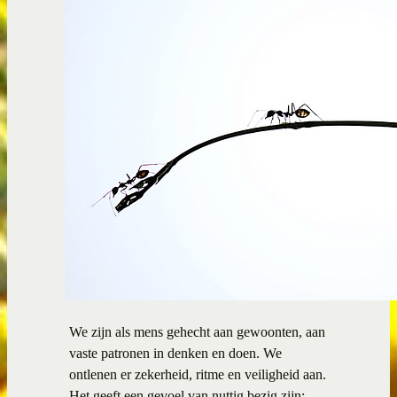
We zijn als mens gehecht aan gewoonten, aan
vaste patronen in denken en doen. We
ontlenen er zekerheid, ritme en veiligheid aan.
Het geeft een gevoel van nuttig bezig zijn;