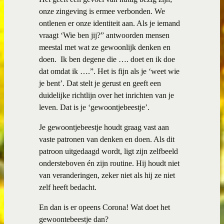
onze zingeving is ermee verbonden. We
ontlenen er onze identiteit aan. Als je iemand
vraagt ‘Wie ben jij?” antwoorden mensen
meestal met wat ze gewoonlijk denken en
doen.
Ik ben degene die …. doet en ik doe
dat omdat ik ….”. Het is fijn als je ‘weet wie
je bent’. Dat stelt je gerust en geeft een
duidelijke richtlijn over het inrichten van je
leven. Dat is je ‘gewoontjebeestje’.
Je gewoontjebeestje houdt graag vast aan
vaste patronen van denken en doen. Als dit
patroon uitgedaagd wordt, ligt zijn zelfbeeld
ondersteboven én zijn routine. Hij houdt niet
van veranderingen, zeker niet als hij ze niet
zelf heeft bedacht.
En dan is er opeens Corona! Wat doet het
gewoontebeestje dan?