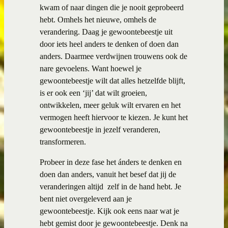
kwam of naar dingen die je nooit geprobeerd
hebt. Omhels het nieuwe, omhels de
verandering. Daag je gewoontebeestje uit
door iets heel anders te denken of doen dan
anders. Daarmee verdwijnen trouwens ook de
nare gevoelens. Want hoewel je
gewoontebeestje wilt dat alles hetzelfde blijft,
is er ook een ‘jij’ dat wilt groeien,
ontwikkelen, meer geluk wilt ervaren en het
vermogen heeft hiervoor te kiezen. Je kunt het
gewoontebeestje in jezelf veranderen,
transformeren.
Probeer in deze fase het ánders te denken en
doen dan anders, vanuit het besef dat jij de
veranderingen altijd
zelf in de hand hebt. Je
bent niet overgeleverd aan je
gewoontebeestje. Kijk ook eens naar wat je
hebt gemist door je gewoontebeestje. Denk na