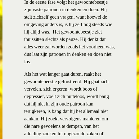
In de eerste fase volgt het gewoontebeestje
zijn vaste patronen in denken en doen. Hij
stelt zichzelf geen vragen, want hoewel de
omgeving anders is, is hij zelf nog steeds wie
hij altijd was.
Het gewoontebeestje ziet
thuiszitten slechts als pauze. Hij denkt dat
alles weer zal worden zoals het voorheen was,
dus laat zijn patronen in denken en doen niet
los.
Als het wat langer gaat duren, raakt het
gewoontebeestje gefrustreerd. Hij gaat zich
vervelen, zich ergeren, wordt boos of
depressief, voelt zich nutteloos, wordt bang
dat hij niet in zijn oude patroon kan
terugkeren, is bang dat hij het allemaal niet
aankan. Hij zoekt vervolgens manieren om
die nare gevoelens te dempen, van het
afleiding zoeken tot ongezonde zaken of