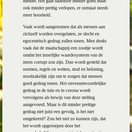
minder. Het gaat daardoor minder goed maar
ook minder prettig verlopen, er ontstaat steeds
meer boosheid.
Vaak wordt aangenomen dat als mensen aan
zichzelf worden overgelaten, ze slecht en
egocentrisch gedrag zullen tonen. Men denkt
vaak dat de maatschappij een zooitje wordt
omdat het innerlijke waardesysteem van de
mens corrupt zou zijn. Dan wordt gesteld dat
normen, regels en wetten, straf en beloning,
noodzakelijk zijn om te zorgen dat mensen
goed gedrag tonen. Het onverantwoordelijke
gedrag in de tuin en in corona wordt
vervolgens als bewijs van deze stelling
aangevoerd. Maar is dit minder prettige
gedrag niet juist een gevolg, is het niet
omgekeerd? Zou het niet zo kunnen zijn, dat
het wordt opgeroepen door het