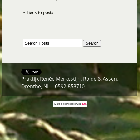
« Back to posts
Praktijk Renée Merkestijn, Rolde & Assen,
Drenthe, NL | 0592-858710
Make a
free website
with