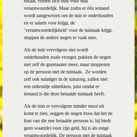
elkaar, voelen zich stuk voor stuk
verantwoordelijk. Maar zodra er één iemand
wordt aangewezen om de tuin te onderhouden
en er salaris voor krijgt, de
‘verantwoordelijkheid’ voor de tuintaak krijgt,
stoppen de andere negen er vaak mee.
Als de tuin vervolgens niet wordt
onderhouden zoals vroeger, pakken de negen
niet zelf de grasmaaier meer, maar mopperen
op de persoon met de tuintaak.
Ze worden
zelf ook nalatiger in de tuinzorg, zullen niet
een onkruidje uittrekken, juist omdat er
iemand is die deze betaalde tuintaak heeft.
Als de tuin er vervolgens minder mooi uit
komt te zien, zeggen de negen boos dat het de
fout van die ene betaalde persoon is, hij biedt
geen waar(de) voor zijn geld, hij is als enige
verantwoordelijk. De persoon met de tuintaak