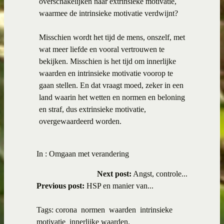
overschakelijken naar extrinsieke motivatie,
waarmee de intrinsieke motivatie verdwijnt?
Misschien wordt het tijd de mens, onszelf, met
wat meer liefde en vooral vertrouwen te
bekijken. Misschien is het tijd om innerlijke
waarden en intrinsieke motivatie voorop te
gaan stellen. En dat vraagt moed, zeker in een
land waarin het wetten en normen en beloning
en straf, dus extrinsieke motivatie,
overgewaardeerd worden.
In :
Omgaan met verandering
Next post:
Angst, controle...
Previous post:
HSP en manier van...
Tags:
corona
normen
waarden
intrinsieke
motivatie
innerlijke waarden.