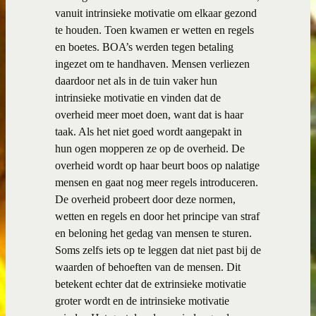
vanuit intrinsieke motivatie om elkaar gezond
te houden. Toen kwamen er wetten en regels
en boetes. BOA’s werden tegen betaling
ingezet om te handhaven. Mensen verliezen
daardoor net als in de tuin vaker hun
intrinsieke motivatie en vinden dat de
overheid meer moet doen, want dat is haar
taak. Als het niet goed wordt aangepakt in
hun ogen mopperen ze op de overheid. De
overheid wordt op haar beurt boos op nalatige
mensen en gaat nog meer regels introduceren.
De overheid probeert door deze normen,
wetten en regels en door het principe van straf
en beloning het gedag van mensen te sturen.
Soms zelfs iets op te leggen dat niet past bij de
waarden of behoeften van de mensen. Dit
betekent echter dat de extrinsieke motivatie
groter wordt en de intrinsieke motivatie