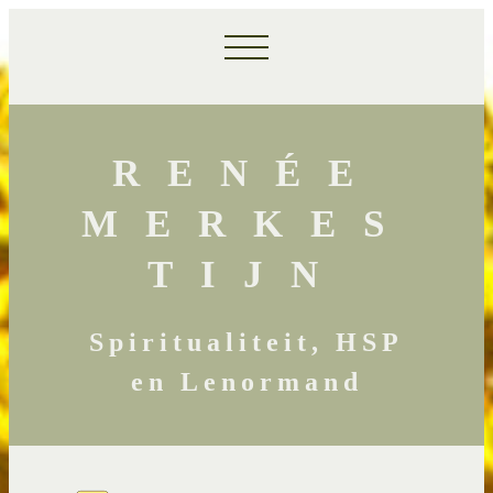
RENÉE
MERKES
TIJN
Spiritualiteit, HSP
en Lenormand