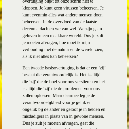
overtuiging blijkt tot onze schrik niet te
kloppen. Je kunt geen virussen beheersen. Je
kunt evenmin alles wat andere mensen doen
beheersen. In de overvloed van de laatste
decennia dachten we van wel. We zijn gaan
geloven in een maakbare wereld. Dus je zult
je moeten afvragen, hoe moet ik mijn
verhouding met de natuur en de wereld zien,
als ik niet alles kan beheersen?
Een tweede basisovertuiging is dat er een ‘zij’
bestaat die verantwoordelijk is. Het is altijd
die ‘zij’ die de boel voor ons verstieren en het
is altijd die ‘zij’ die de problemen voor ons
zullen oplossen. Maar daarmee leg je de
verantwoordelijkheid voor je geluk en
ongeluk bij de ander en geloof je in helden en
misdadigers in plaats van in gewone mensen.
Dus je zult je moeten afvragen, gaat die