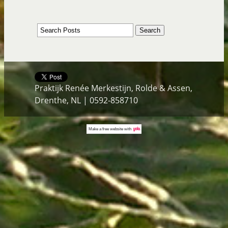
Praktijk Renée Merkestijn, Rolde & Assen,
Drenthe, NL | 0592-858710
Make a
free website
with