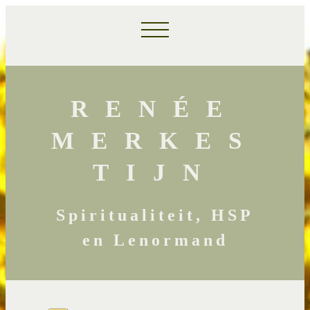
RENÉE
MERKES
TIJN
Spiritualiteit, HSP
en Lenormand