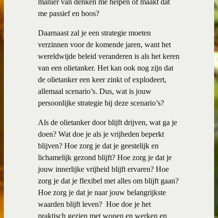
manier van denken me helpen of maakt dat
me passief en boos?
Daarnaast zal je een strategie moeten
verzinnen voor de komende jaren, want het
wereldwijde beleid veranderen is als het keren
van een olietanker. Het kan ook nog zijn dat
de olietanker een keer zinkt of explodeert,
allemaal scenario’s. Dus, wat is jouw
persoonlijke strategie bij deze scenario’s?
Als de olietanker door blijft drijven, wat ga je
doen? Wat doe je als je vrijheden beperkt
blijven? Hoe zorg je dat je geestelijk en
lichamelijk gezond blijft? Hoe zorg je dat je
jouw innerlijke vrijheid blijft ervaren? Hoe
zorg je dat je flexibel met alles om blijft gaan?
Hoe zorg je dat je naar jouw belangrijkste
waarden blijft leven?
Hoe doe je het
praktisch gezien met wonen en werken en