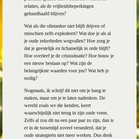
relaties, als de vrijheidsbeperkingen
gehandhaafd blijven?
Wat als die olietanker niet blijft drijven of
misschien zelfs explodeert? Wat doe je als al
je oude zekerheden wegvallen? Hoe zorg je
dat je geestelijk en lichamelijk in orde blijft?
Hoe overleef je de crisissituatie? Hoe bouw je
een nieuw bestaan op? Wat zijn de
belangrijkste waarden voor jou? Wat heb je
nodig?
Nogmaals, ik schrijf dit niet om je bang te
maken, maar om je te laten nadenken. De
wereld zoals we die kenden, keert
waarschijnlijk niet terug in zijn oude vorm.
Zelfs al zou dit na een paar jaar zo zijn, dan is
er in de tussentijd zoveel veranderd, dat je
oude strategieën niet meer werken. Dus denk