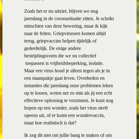
Zoals het er nu uitziet, blijven we nog
jarenlang in de coronasituatie zitten. Je schrikt
misschien van deze bewering, maar ik kijk
naar de feiten. Griepvirussen komen altijd
terug, griepvaccins helpen tijdelijk of
gedeeltelijk. De enige andere
bestrijdingsvorm die we nu collectief
toepassen is vrijheidsbeperking, isolatie.
Maar een virus houd je alleen tegen als je in
een maanpakje gaat leven. Overheden en
instanties die jarenlang onze problemen leken
op te lossen, weten net zo min als jij een echt
effectieve oplossing te verzinnen. Je kunt nog
hopen op een wonder, zoals het virus sterft
opeens uit, of er komt een wondervaccin,
maar hoe realistisch is dat?
Ik zeg dit niet om jullie bang te maken of om