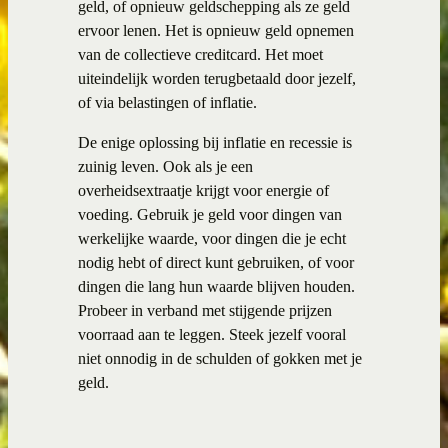
geld, of opnieuw geldschepping als ze geld
ervoor lenen. Het is opnieuw geld opnemen
van de collectieve creditcard. Het moet
uiteindelijk worden terugbetaald door jezelf,
of via belastingen of inflatie.
De enige oplossing bij inflatie en recessie is
zuinig leven. Ook als je een
overheidsextraatje krijgt voor energie of
voeding. Gebruik je geld voor dingen van
werkelijke waarde, voor dingen die je echt
nodig hebt of direct kunt gebruiken, of voor
dingen die lang hun waarde blijven houden.
Probeer in verband met stijgende prijzen
voorraad aan te leggen. Steek jezelf vooral
niet onnodig in de schulden of gokken met je
geld.