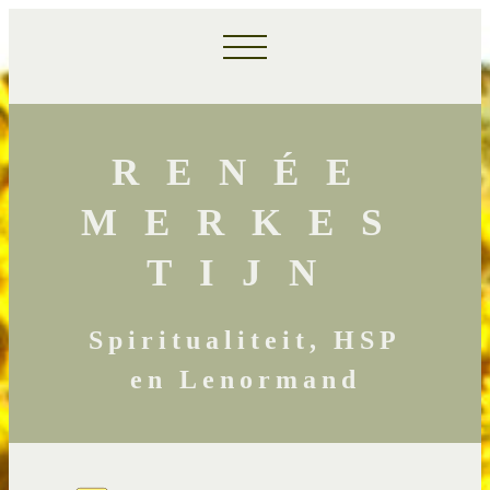
RENÉE
MERKES
TIJN
Spiritualiteit, HSP
en Lenormand