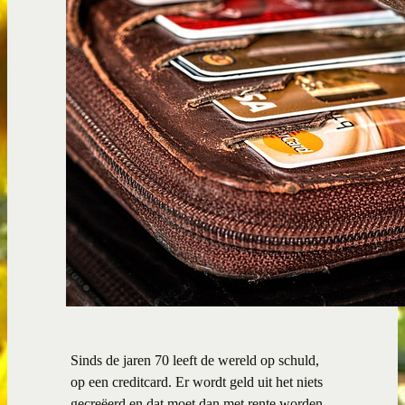
Sinds de jaren 70 leeft de wereld op schuld,
op een creditcard. Er wordt geld uit het niets
gecreëerd en dat moet dan met rente worden