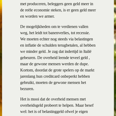
met produceren, beleggers geen geld meer in
de reële economie steken, is er geen geld meer
en worden we armer.
De mogelijkheden om te verdienen vallen
weg, het leidt tot banenverlies, tot recessie.
We moeten echter nog steeds via belastingen
en inflatie de schulden terugbetalen, al hebben
we minder geld. Je zag dat indertijd in Italië
gebeuren. De overheid leende teveel geld ,
maar de gewone mensen werden de dupe.
Kortom, doordat de grote spelers op de markt
jarenlang hun creditcard onbeperkt hebben
gebruikt, moeten de gewone mensen het
bezuren.
Het is mooi dat de overheid mensen met
overheidsgeld probeert te helpen. Maar besef
wel: het is of belastinggeld ofwel je eigen