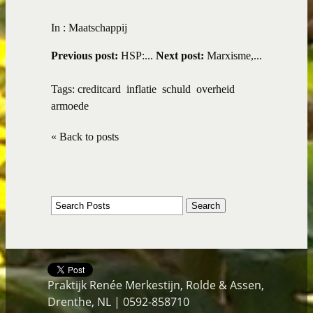
In :
Maatschappij
Previous post:
HSP:...
Next post:
Marxisme,...
Tags:
creditcard
inflatie
schuld
overheid
armoede
« Back to posts
Praktijk Renée Merkestijn, Rolde & Assen,
Drenthe, NL | 0592-858710