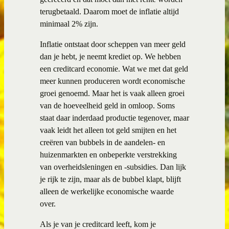
terugbetaald. Daarom moet de inflatie altijd
minimaal 2% zijn.
Inflatie ontstaat door scheppen van meer geld
dan je hebt, je neemt krediet op. We hebben
een creditcard economie. Wat we met dat geld
meer kunnen produceren wordt economische
groei genoemd. Maar het is vaak alleen groei
van de hoeveelheid geld in omloop. Soms
staat daar inderdaad productie tegenover, maar
vaak leidt het alleen tot geld smijten en het
creëren van bubbels in de aandelen- en
huizenmarkten en onbeperkte verstrekking
van overheidsleningen en -subsidies. Dan lijk
je rijk te zijn, maar als de bubbel klapt, blijft
alleen de werkelijke economische waarde
over.
Als je van je creditcard leeft, kom je