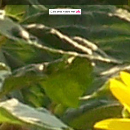
Make a
free website
with