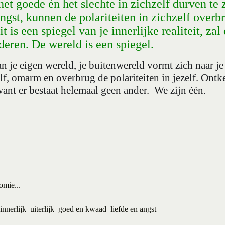
et goede én het slechte in zichzelf durven te 
angst, kunnen de polariteiten in zichzelf over
it is een spiegel van je innerlijke realiteit, zal
deren. De wereld is een spiegel.
an je eigen wereld, je buitenwereld vormt zich naar 
f, omarm en overbrug de polariteiten in jezelf. Ontke
want er bestaat helemaal geen ander.
We zijn één.
mie...
innerlijk
uiterlijk
goed en kwaad
liefde en angst