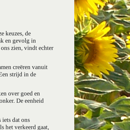
ze keuzes, de
k en gevolg in
ons zien, vindt echter
 samen creëren vanuit
en strijd in de
ken over goed en
donker. De eenheid
 iets dat ons
s het verkeerd gaat,