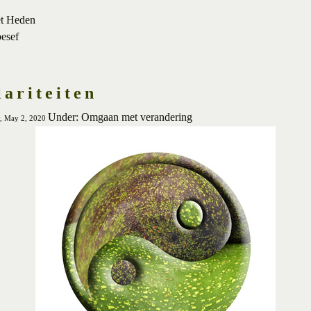
et Heden
besef
lariteiten
Under: Omgaan met verandering
y, May 2, 2020