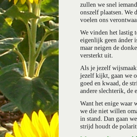
zullen we snel iemand 
onszelf plaatsen. We 
voelen ons verontwaar
We vinden het lastig t
eigenlijk geen ánder i
maar neigen de donker
versterkt uit.
Als je jezelf wijsmaak
jezelf kijkt, gaan we
goed en kwaad, de str
andere slechterik, de 
Want het enige waar w
we die niet willen om
in stand. Dan gaan we
strijd houdt de polarit