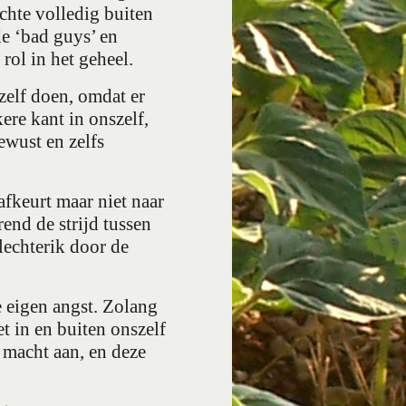
chte volledig buiten
de ‘bad guys’ en
ol in het geheel.
 zelf doen, omdat er
ere kant in onszelf,
ewust en zelfs
 afkeurt maar niet naar
end de strijd tussen
lechterik door de
e eigen angst. Zolang
t in en buiten onszelf
e macht aan, en deze