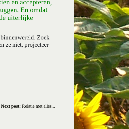
zien en accepteren,
bruggen. En omdat
 de uiterlijke
je binnenwereld. Zoek
n ze niet, projecteer
Next post:
Relatie met alles...