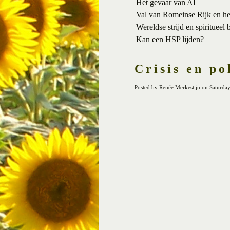
Het gevaar van AI
Val van Romeinse Rijk en h
Wereldse strijd en spiritueel 
Kan een HSP lijden?
Crisis en po
Posted by Renée Merkestijn on Saturda