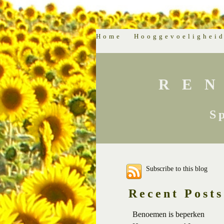
Home
Hooggevoelighei
RE
S
Subscribe to this blog
Recent Posts
Benoemen is beperken