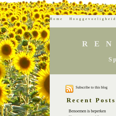
Home
Hooggevoelighei
RE
S
Subscribe to this blog
Recent Posts
Benoemen is beperken