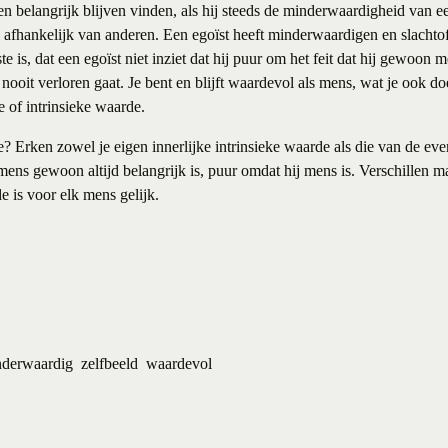
en belangrijk blijven vinden, als hij steeds de minderwaardigheid van ee
taal afhankelijk van anderen. Een egoïst heeft minderwaardigen en slacht
te is, dat een egoïst niet inziet dat hij puur om het feit dat hij gewoon me
nooit verloren gaat. Je bent en blijft waardevol als mens, wat je ook doet 
e of intrinsieke waarde.
rken zowel je eigen innerlijke intrinsieke waarde als die van de event
mens gewoon altijd belangrijk is, puur omdat hij mens is. Verschillen m
de is voor elk mens gelijk.
derwaardig
zelfbeeld
waardevol