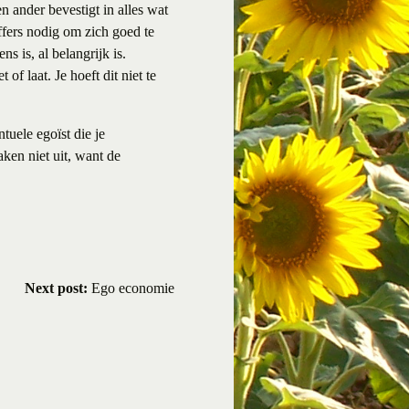
n ander bevestigt in alles wat
offers nodig om zich goed te
ns is, al belangrijk is.
of laat. Je hoeft dit niet te
uele egoïst die je
aken niet uit, want de
Next post:
Ego economie