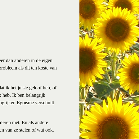
eer dan anderen in de eigen
obleem als dit ten koste van
t ik het juiste geloof heb, of
jk heb. Ik ben belangrijk
angrijker. Egoïsme verschuilt
deren niet. En als andere
n van ze stelen of wat ook.