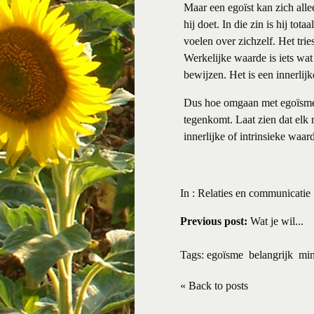
Maar een egoïst kan zich alle
hij doet. In die zin is hij to
voelen over zichzelf. Het tries
Werkelijke waarde is iets wat 
bewijzen. Het is een innerlijk
Dus hoe omgaan met egoïsme? E
tegenkomt. Laat zien dat elk 
innerlijke of intrinsieke waar
In :
Relaties en communicatie
Previous post:
Wat je wil...
Tags:
egoïsme
belangrijk
min
« Back to posts