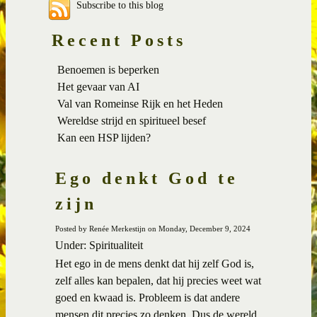
Subscribe to this blog
Recent Posts
Benoemen is beperken
Het gevaar van AI
Val van Romeinse Rijk en het Heden
Wereldse strijd en spiritueel besef
Kan een HSP lijden?
Ego denkt God te
zijn
Posted by Renée Merkestijn on Monday, December 9, 2024
Under: Spiritualiteit
Het ego in de mens denkt dat hij zelf God is,
zelf alles kan bepalen, dat hij precies weet wat
goed en kwaad is. Probleem is dat andere
mensen dit precies zo denken. Dus de wereld