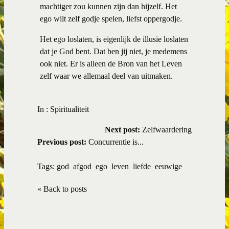
machtiger zou kunnen zijn dan hijzelf. Het
ego wilt zelf godje spelen, liefst oppergodje.
Het ego loslaten, is eigenlijk de illusie loslaten
dat je God bent. Dat ben jij niet, je medemens
ook niet. Er is alleen de Bron van het Leven
zelf waar we allemaal deel van uitmaken.
In :
Spiritualiteit
Next post:
Zelfwaardering
Previous post:
Concurrentie is...
Tags:
god
afgod
ego
leven
liefde
eeuwige
« Back to posts