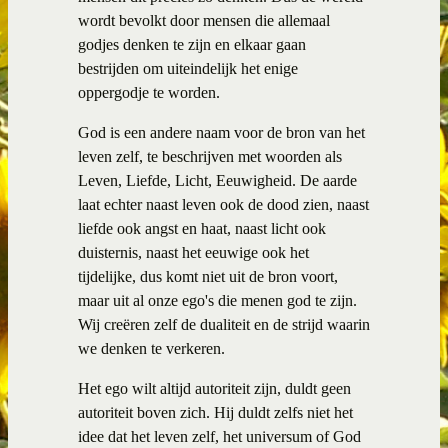
wordt bevolkt door mensen die allemaal
godjes denken te zijn en elkaar gaan
bestrijden om uiteindelijk het enige
oppergodje te worden.
God is een andere naam voor de bron van het
leven zelf, te beschrijven met woorden als
Leven, Liefde, Licht, Eeuwigheid. De aarde
laat echter naast leven ook de dood zien, naast
liefde ook angst en haat, naast licht ook
duisternis, naast het eeuwige ook het
tijdelijke, dus komt niet uit de bron voort,
maar uit al onze ego's die menen god te zijn.
Wij creëren zelf de dualiteit en de strijd waarin
we denken te verkeren.
Het ego wilt altijd autoriteit zijn, duldt geen
autoriteit boven zich. Hij duldt zelfs niet het
idee dat het leven zelf, het universum of God