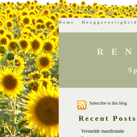
Home
Hooggevoelighei
RE
S
Subscribe to this blog
Recent Posts
Versnelde manifestatie