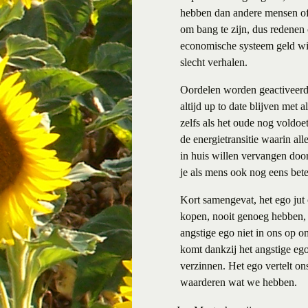
hebben dan andere mensen of 
om bang te zijn, dus redenen
economische systeem geld wil
slecht verhalen.
Oordelen worden geactiveerd 
altijd up to date blijven met 
zelfs als het oude nog voldoe
de energietransitie waarin a
in huis willen vervangen door
je als mens ook nog eens bet
Kort samengevat, het ego jut
kopen, nooit genoeg hebben, 
angstige ego niet in ons op om
komt dankzij het angstige ego 
verzinnen. Het ego vertelt o
waarderen wat we hebben.