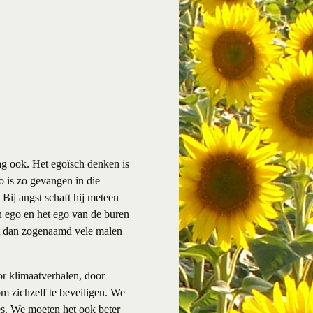
ag ook. Het egoïsch denken is
o is zo gevangen in die
 Bij angst schaft hij meteen
en ego en het ego van de buren
dat dan zogenaamd vele malen
r klimaatverhalen, door
m zichzelf te beveiligen. We
es. We moeten het ook beter