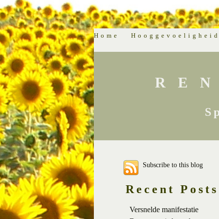
Home
Hooggevoelighei
RE
S
Subscribe to this blog
Recent Posts
Versnelde manifestatie