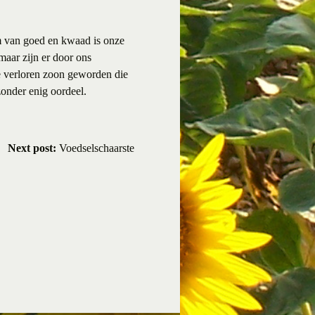
om van goed en kwaad is onze
maar zijn er door ons
e verloren zoon geworden die
zonder enig oordeel.
Next post:
Voedselschaarste