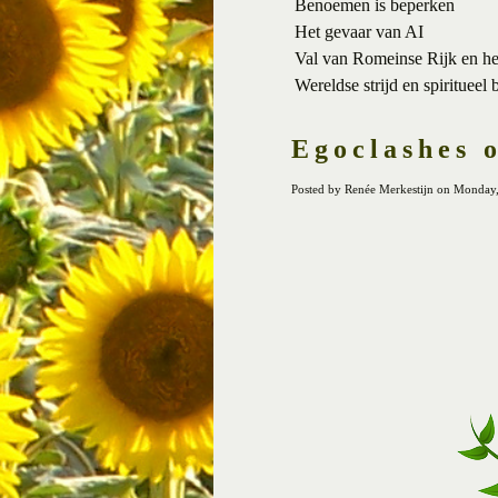
Benoemen is beperken
Het gevaar van AI
Val van Romeinse Rijk en h
Wereldse strijd en spiritueel 
Egoclashes 
Posted by Renée Merkestijn on Monday,