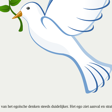
van het egoïsche denken steeds duidelijker. Het ego ziet aanval en straf