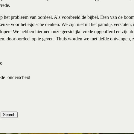
vrede.
t op het probleem van oordeel. Als voorbeeld de bijbel. Eten van de bo
keuze voor het egoïsche denken. We zijn niet uit het paradijs verstoten, 
elopen. We hebben hiermee onze geestelijke vrede opgeofferd en zijn d
ren, door oordeel op te geven. Thuis worden we met liefde ontvangen, 
go
ede
onderscheid