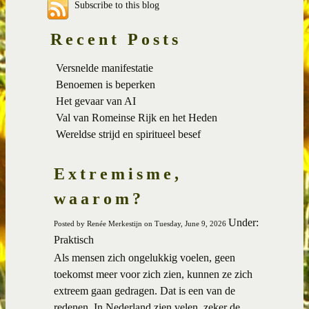
Subscribe to this blog
Recent Posts
Versnelde manifestatie
Benoemen is beperken
Het gevaar van AI
Val van Romeinse Rijk en het Heden
Wereldse strijd en spiritueel besef
Extremisme,
waarom?
Under:
Posted by Renée Merkestijn on Tuesday, June 9, 2026
Praktisch
Als mensen zich ongelukkig voelen, geen
toekomst meer voor zich zien, kunnen ze zich
extreem gaan gedragen. Dat is een van de
redenen. In Nederland zien velen, zeker de