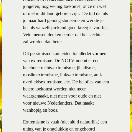
jongeren, nog weinig toekomst, of ze nu wel
of niet in dit land geboren zijn. De tijd dat als
je maar hard genoeg studeerde en werkte je
het als vanzelfsprekend goed kreeg is voorbij.
Vele mensen denken eerder dat het slechter
zal worden dan beter.
Dit pessimisme kan leiden tot allerlei vormen
van extremisme. De NCTV noemt er een
heleboel: rechts-extremisme, jihadisme,
moslimextremisme, links-extremisme, anti-
overheidsextremisme, etc. De beloftes van een
betere toekomst worden niet meer
waargemaakt, niet meer voor oude en niet
voor nieuwe Nederlanders. Dat maakt
wanhopig en boos.
Extremisme is vaak (niet altijd natuurlijk) een
uiting van je ongelukkig en ongehoord