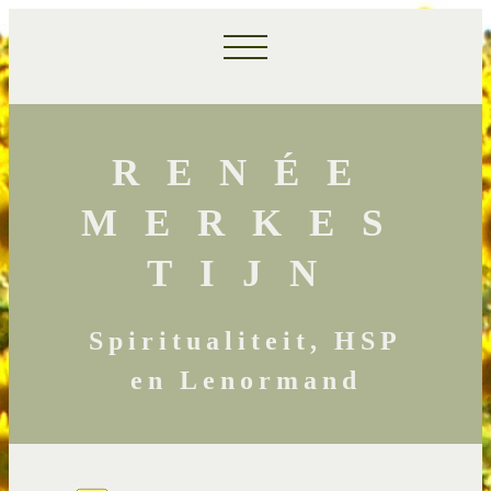
RENÉE
MERKES
TIJN
Spiritualiteit, HSP
en Lenormand