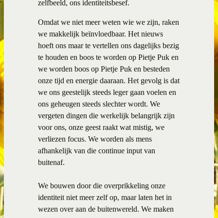
zelfbeeld, ons identiteitsbesef.
Omdat we niet meer weten wie we zijn, raken
we makkelijk beïnvloedbaar. Het nieuws
hoeft ons maar te vertellen ons dagelijks bezig
te houden en boos te worden op Pietje Puk en
we worden boos op Pietje Puk en besteden
onze tijd en energie daaraan. Het gevolg is dat
we ons geestelijk steeds leger gaan voelen en
ons geheugen steeds slechter wordt. We
vergeten dingen die werkelijk belangrijk zijn
voor ons, onze geest raakt wat mistig, we
verliezen focus. We worden als mens
afhankelijk van die continue input van
buitenaf.
We bouwen door die overprikkeling onze
identiteit niet meer zelf op, maar laten het in
wezen over aan de buitenwereld. We maken