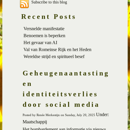
Subscribe to this blog
Recent Posts
Versnelde manifestatie
Benoemen is beperken
Het gevaar van AI
Val van Romeinse Rijk en het Heden
Wereldse strijd en spiritueel besef
Geheugenaantasting
en
identiteitsverlies
door social media
Under:
Posted by Renée Merkestijn on Sunday, July 20, 2025
Maatschappij
Het bombardement aan informatie via nieuws