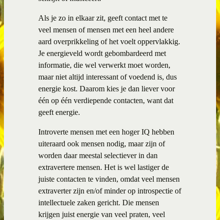
Als je zo in elkaar zit, geeft contact met te
veel mensen of mensen met een heel andere
aard overprikkeling of het voelt oppervlakkig.
Je energieveld wordt gebombardeerd met
informatie, die wel verwerkt moet worden,
maar niet altijd interessant of voedend is, dus
energie kost. Daarom kies je dan liever voor
één op één verdiepende contacten, want dat
geeft energie.
Introverte mensen met een hoger IQ hebben
uiteraard ook mensen nodig, maar zijn of
worden daar meestal selectiever in dan
extravertere mensen. Het is wel lastiger de
juiste contacten te vinden, omdat veel mensen
extraverter zijn en/of minder op introspectie of
intellectuele zaken gericht. Die mensen
krijgen juist energie van veel praten, veel