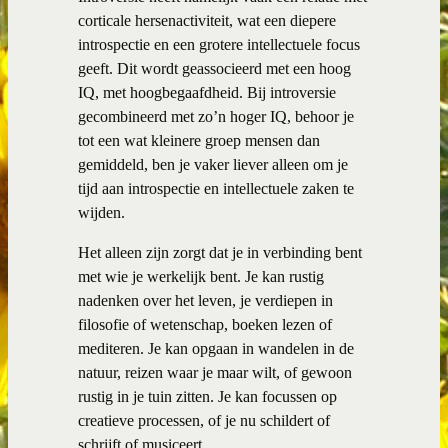
corticale hersenactiviteit, wat een diepere
introspectie en een grotere intellectuele focus
geeft. Dit wordt geassocieerd met een hoog
IQ, met hoogbegaafdheid. Bij introversie
gecombineerd met zo’n hoger IQ, behoor je
tot een wat kleinere groep mensen dan
gemiddeld, ben je vaker liever alleen om je
tijd aan introspectie en intellectuele zaken te
wijden.
Het alleen zijn zorgt dat je in verbinding bent
met wie je werkelijk bent. Je kan rustig
nadenken over het leven, je verdiepen in
filosofie of wetenschap, boeken lezen of
mediteren. Je kan opgaan in wandelen in de
natuur, reizen waar je maar wilt, of gewoon
rustig in je tuin zitten. Je kan focussen op
creatieve processen, of je nu schildert of
schrijft of musiceert.