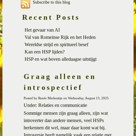
Subscribe to this blog
Recent Posts
Het gevaar van AI
Val van Romeinse Rijk en het Heden
Wereldse strijd en spiritueel besef
Kan een HSP lijden?
HSP en wat boven alledaagse uitstijgt
Graag alleen en
introspectief
Posted by Renée Merkestijn on Wednesday, August 13, 2025
Under: Relaties en communicatie
Sommige mensen zijn graag alleen, zijn wat
introverter dan andere mensen, veel HSPs
herkennen dit wel, maar daar komt wat bij.
Introversie heeft namelijk vaak een relatie met