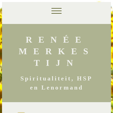
RENÉE
MERKES
TIJN
Spiritualiteit, HSP
en Lenormand