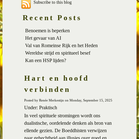
Subscribe to this blog
Recent Posts
Benoemen is beperken
Het gevaar van AI
Val van Romeinse Rijk en het Heden
Wereldse strijd en spiritueel besef
Kan een HSP lijden?
Hart en hoofd
verbinden
Posted by Renée Merkestijn on Monday, September 15, 2025
Under: Praktisch
In veel spirituele stromingen wordt ons
dualistische, oordelende denken als bron van
ellende gezien. De Boeddhisten verwijzen
naar gehechtheid aan illusies over goed en