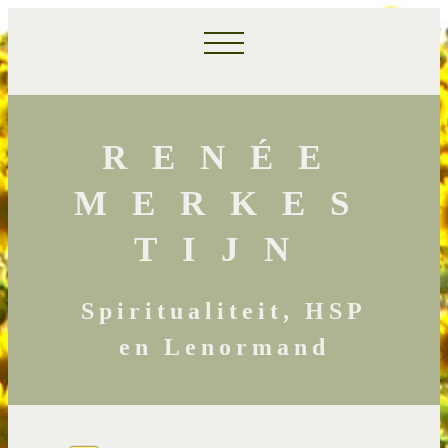
RENÉE
MERKES
TIJN
Spiritualiteit, HSP
en Lenormand