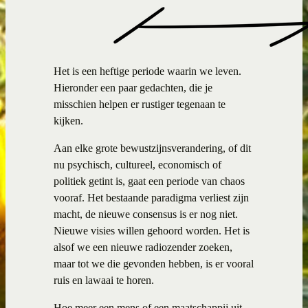
Het is een heftige periode waarin we leven.
Hieronder een paar gedachten, die je
misschien helpen er rustiger tegenaan te
kijken.
Aan elke grote bewustzijnsverandering, of dit
nu psychisch, cultureel, economisch of
politiek getint is, gaat een periode van chaos
vooraf. Het bestaande paradigma verliest zijn
macht, de nieuwe consensus is er nog niet.
Nieuwe visies willen gehoord worden. Het is
alsof we een nieuwe radiozender zoeken,
maar tot we die gevonden hebben, is er vooral
ruis en lawaai te horen.
Hoe meer een mens of een maatschappij uit