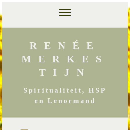
RENÉE
MERKES
TIJN
Spiritualiteit, HSP
en Lenormand