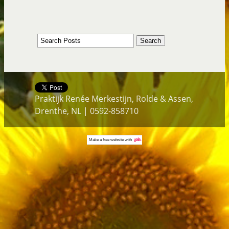
Praktijk Renée Merkestijn, Rolde & Assen,
Drenthe, NL | 0592-858710
Make a
free website
with