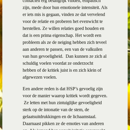
contacten erg belangrijk vinden, empatisch
zijn, mede door hun emotionele intensiteit. Als
er iets mis is gegaan, vinden ze dat vervelend
voor de relatie en proberen het evenwicht te
herstellen. Ze willen relaties goed houden en
dat is een prima eigenschap. Het wordt een
probleem als ze de neiging hebben zich teveel
aan anderen te passen, een van de valkuilen
van hun gevoeligheid. Dan kunnen ze zich al
schuldig voelen voordat ze onderzocht
hebben of de kritiek juist is en zich klein of
afgewezen voelen.
Een andere reden is dat HSP’s gevoelig zijn
voor de manier waarop kritiek wordt gegeven.
Ze letten met hun zintuiglijke gevoeligheid
sterk op de intonatie van de stem, de
gelaatsuitdrukkingen en de lichaamstaal.
Daarnaast pikken ze de emoties van anderen