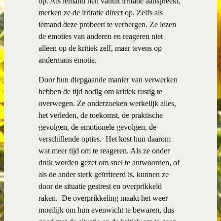
op. Als iemand hen vanuit irritatie aanspreekt,
merken ze de irritatie direct op. Zelfs als
iemand deze probeert te verbergen. Ze lezen
de emoties van anderen en reageren niet
alleen op de kritiek zelf, maar tevens op
andermans emotie.
Door hun diepgaande manier van verwerken
hebben de tijd nodig om kritiek rustig te
overwegen. Ze onderzoeken werkelijk alles,
het verleden, de toekomst, de praktische
gevolgen, de emotionele gevolgen, de
verschillende opties. Het kost hun daarom
wat meer tijd om te reageren. Als ze onder
druk worden gezet om snel te antwoorden, of
als de ander sterk geïrriteerd is, kunnen ze
door de situatie gestrest en overprikkeld
raken. De overprikkeling maakt het weer
moeilijk om hun evenwicht te bewaren, dus