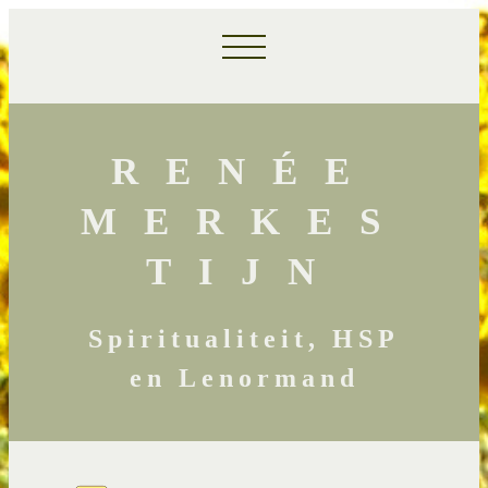
RENÉE
MERKES
TIJN
Spiritualiteit, HSP
en Lenormand