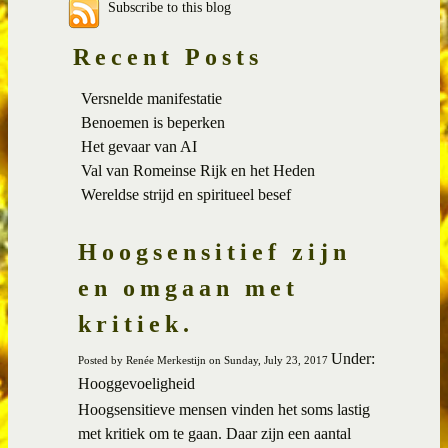
Subscribe to this blog
Recent Posts
Versnelde manifestatie
Benoemen is beperken
Het gevaar van AI
Val van Romeinse Rijk en het Heden
Wereldse strijd en spiritueel besef
Hoogsensitief zijn
en omgaan met
kritiek.
Under:
Posted by Renée Merkestijn on Sunday, July 23, 2017
Hooggevoeligheid
Hoogsensitieve mensen vinden het soms lastig
met kritiek om te gaan. Daar zijn een aantal