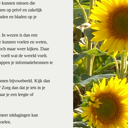
ie kunnen missen die
nen op privé en zakelijk
aden en bladen op je
 In wezen is dan een
 te kunnen voelen en weten,
 toch maar weer kijken. Daar
 voelt wat de wereld voelt.
tappen je informatiebronnen te
komen bijvoorbeeld. Kijk dan
Zorg dan dat je iets in je
ar je een leegte of
 meer uitdagingen kan
doelen.