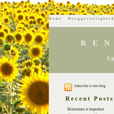
Home
Hooggevoelighei
RE
S
Subscribe to this blog
Recent Posts
Benoemen is beperken