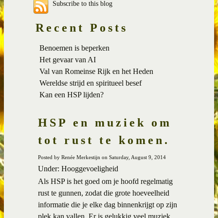
Subscribe to this blog
Recent Posts
Benoemen is beperken
Het gevaar van AI
Val van Romeinse Rijk en het Heden
Wereldse strijd en spiritueel besef
Kan een HSP lijden?
HSP en muziek om
tot rust te komen.
Posted by Renée Merkestijn on Saturday, August 9, 2014
Under: Hooggevoeligheid
Als HSP is het goed om je hoofd regelmatig
rust te gunnen, zodat die grote hoeveelheid
informatie die je elke dag binnenkrijgt op zijn
plek kan vallen. Er is gelukkig veel muziek