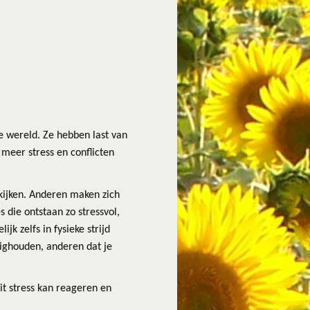
 wereld. Ze hebben last van
 meer stress en conflicten
kijken. Anderen maken zich
 die ontstaan zo stressvol,
k zelfs in fysieke strijd
ighouden, anderen dat je
uit stress kan reageren en