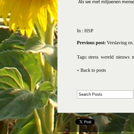
Als we met miljoenen mensen
In :
HSP
Previous post:
Verslaving en.
Tags:
stress
wereld
nieuws
« Back to posts