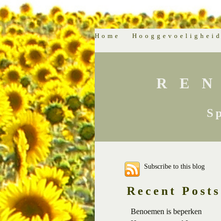
Home
Hooggevoelighei
RE
S
Subscribe to this blog
Recent Posts
Benoemen is beperken