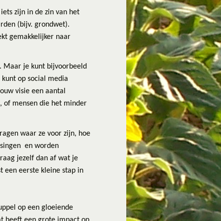
iets zijn in de zin van het
rden (bijv. grondwet).
ekt gemakkelijker naar
. Maar je kunt bijvoorbeeld
 kunt op social media
jouw visie een aantal
u, of mensen die het minder
ragen waar ze voor zijn, hoe
lossingen en worden
raag jezelf dan af wat je
t een eerste kleine stap in
ruppel op een gloeiende
at heeft een grote impact op