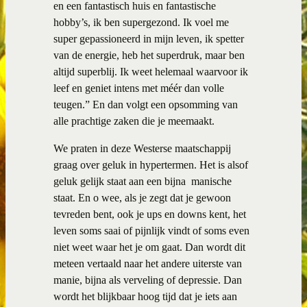
en een fantastisch huis en fantastische
hobby’s, ik ben supergezond. Ik voel me
super gepassioneerd in mijn leven, ik spetter
van de energie, heb het superdruk, maar ben
altijd superblij. Ik weet helemaal waarvoor ik
leef en geniet intens met méér dan volle
teugen.” En dan volgt een opsomming van
alle prachtige zaken die je meemaakt.
We praten in deze Westerse maatschappij
graag over geluk in hypertermen. Het is alsof
geluk gelijk staat aan een bijna manische
staat. En o wee, als je zegt dat je gewoon
tevreden bent, ook je ups en downs kent, het
leven soms saai of pijnlijk vindt of soms even
niet weet waar het je om gaat. Dan wordt dit
meteen vertaald naar het andere uiterste van
manie, bijna als verveling of depressie. Dan
wordt het blijkbaar hoog tijd dat je iets aan