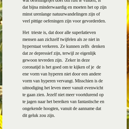
wat oefeningetjes doet om rust te vinden, is
dat bijna minderwaardig en moeten het op zijn
minst urenlange natuurwandelingen zijn of
veel pittige oefeningen zijn voor gevorderden.
Het trieste is, dat door alle superlatieven
mensen aan zichzelf twijfelen als ze niet in
hyperstaat verkeren. Ze kunnen zelfs denken
dat ze depressief zijn, terwijl ze eigenlijk
gewoon tevreden zijn.
Zeker in deze
coronatijd is het goed om te kijken of je de
ene vorm van hyperen niet door een andere
vorm van hyperen vervangt. Misschien is de
uitnodiging het leven meer vanuit evenwicht
te gaan zien. Jezelf niet meer voortdurend op
te jagen naar het bereiken van fantastische en
ongekende hoogten, vanuit de aanname dat
dit geluk zou zijn.