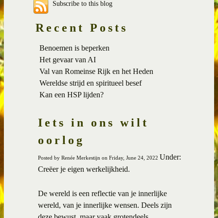
Subscribe to this blog
Recent Posts
Benoemen is beperken
Het gevaar van AI
Val van Romeinse Rijk en het Heden
Wereldse strijd en spiritueel besef
Kan een HSP lijden?
Iets in ons wilt
oorlog
Under:
Posted by Renée Merkestijn on Friday, June 24, 2022
Creëer je eigen werkelijkheid.
De wereld is een reflectie van je innerlijke
wereld, van je innerlijke wensen. Deels zijn
deze bewust, maar vaak grotendeels