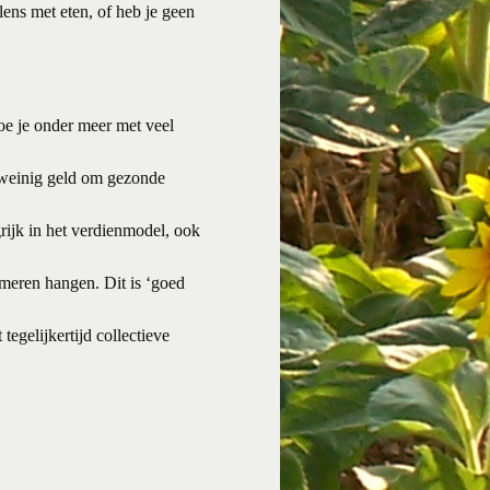
lens met eten, of heb je geen
doe je onder meer met veel
e weinig geld om gezonde
ijk in het verdienmodel, ook
meren hangen. Dit is ‘goed
gelijkertijd collectieve