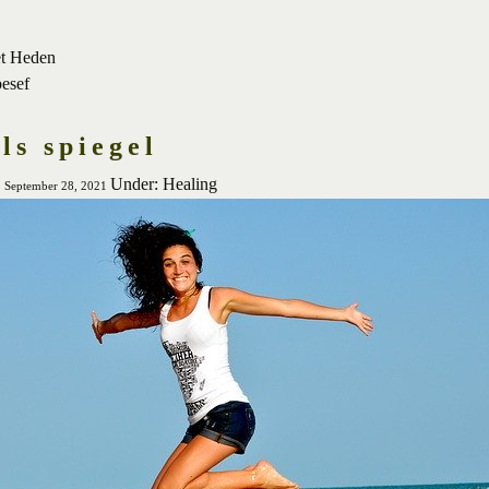
et Heden
besef
ls spiegel
Under: Healing
y, September 28, 2021