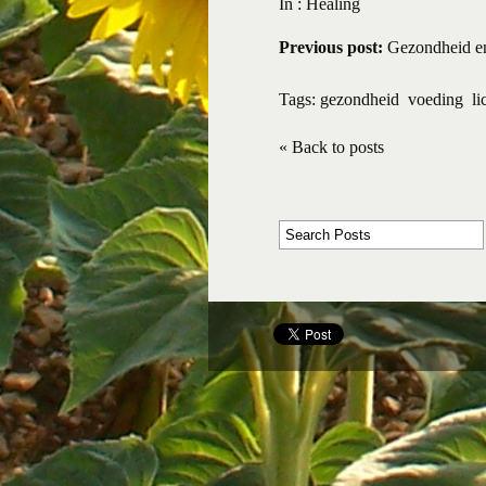
In :
Healing
Previous post:
Gezondheid en
Tags:
gezondheid
voeding
l
« Back to posts