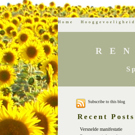
Home
Hooggevoelighei
RE
S
Subscribe to this blog
Recent Posts
Versnelde manifestatie