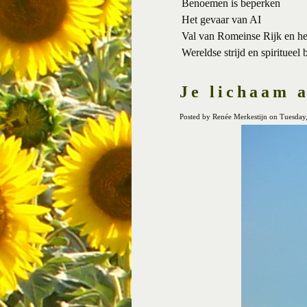
Benoemen is beperken
Het gevaar van AI
Val van Romeinse Rijk en h
Wereldse strijd en spiritueel 
Je lichaam a
Posted by Renée Merkestijn on Tuesda