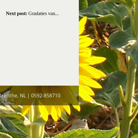
Next post:
Gradaties van...
 Drenthe, NL | 0592-858710