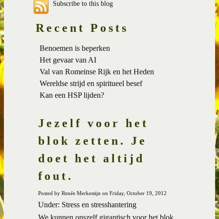
Subscribe to this blog
Recent Posts
Benoemen is beperken
Het gevaar van AI
Val van Romeinse Rijk en het Heden
Wereldse strijd en spiritueel besef
Kan een HSP lijden?
Jezelf voor het
blok zetten. Je
doet het altijd
fout.
Posted by Renée Merkestijn on Friday, October 19, 2012
Under: Stress en stresshantering
We kunnen onszelf gigantisch voor het blok