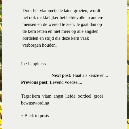
Door het vlammetje te laten groeien, wordt
het ook makkelijker het liefdevolle in andere
mensen en de wereld te zien. Je gaat dan op
de kern letten en niet meer op alle angsten,
oordelen en strijd die deze kern vaak
verborgen houden.
In :
happiness
Next post:
Haat als keuze en...
Previous post:
Levend voedsel...
Tags:
kern
vlam
angst
liefde
oordeel
groei
bewustwording
« Back to posts