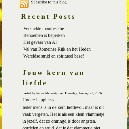
Subscribe to this blog
Recent Posts
Versnelde manifestatie
Benoemen is beperken
Het gevaar van AI
Val van Romeinse Rijk en het Heden
Wereldse strijd en spiritueel besef
Jouw kern van
liefde
Posted by Renée Merkestijn on Thursday, January 22, 2026
Under: happiness
Ieder mens is in de kern liefdevol, maar is dit
vaak vergeten. Het is als een klein vlammetje
in jezelf, dat zo omringd is door angsten,
oordelen en strijd, dat je dat vlammetje niet