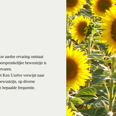
ze aardse ervaring ontstaat
 oorspronkelijke bewustzijn is
ervaren.
Het Ken Uzelve verwijst naar
bewustzijn, op diverse
en bepaalde frequentie.