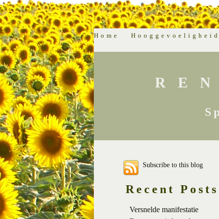
Home
Hooggevoelighei
RE
S
Subscribe to this blog
Recent Posts
Versnelde manifestatie