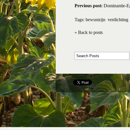
Previous post:
Dominantie-Eg
Tags:
bewustzijn
verdichting
« Back to posts