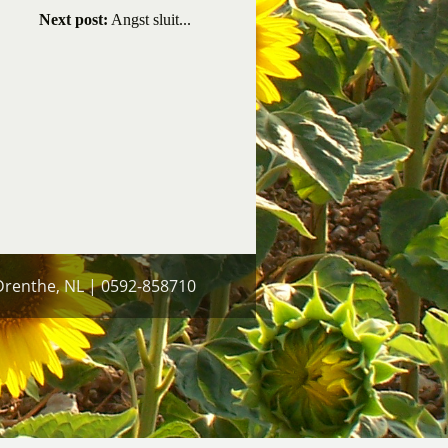
Next post:
Angst sluit...
 Drenthe, NL | 0592-858710