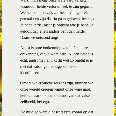
We zijn als mens onze ware aard vergeten,
waardoor liefde verloren leek te zijn gegaan.
We hebben een vals zelfbeeld van gebrek
gemaakt en zijn daarin gaan geloven, het ego.
Je bent liefde, maar je ontkent wie je bent. Je
gelooft dat je iets anders bent dan liefde.
Daarmee ontstond angst.
Angst is pure ontkenning van liefde, pure
ontkenning van je ware aard. Alleen liefde is
echt, angst niet, al lijkt dit wel zo omdat je je
met dat valse, gebrekkige zelfbeeld
identificeert.
Omdat we creatieve wezens zijn, kunnen we
onze wereld creëren vanuit onze ware aard,
liefde, maar ook aan de hand van dat valse
zelfbeeld, het ego.
De huidige wereld baseert zich vooral op dat