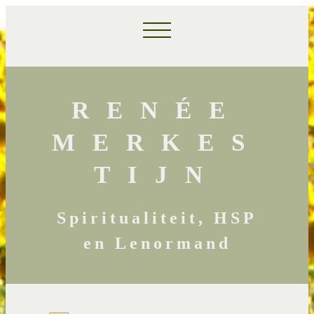
RENÉE
MERKES
TIJN
Spiritualiteit, HSP
en Lenormand