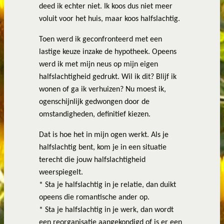
deed ik echter niet. Ik koos dus niet meer
voluit voor het huis, maar koos halfslachtig.
Toen werd ik geconfronteerd met een
lastige keuze inzake de hypotheek. Opeens
werd ik met mijn neus op mijn eigen
halfslachtigheid gedrukt. Wil ik dit? Blijf ik
wonen of ga ik verhuizen? Nu moest ik,
ogenschijnlijk gedwongen door de
omstandigheden, definitief kiezen.
Dat is hoe het in mijn ogen werkt. Als je
halfslachtig bent, kom je in een situatie
terecht die jouw halfslachtigheid
weerspiegelt.
* Sta je halfslachtig in je relatie, dan duikt
opeens die romantische ander op.
* Sta je halfslachtig in je werk, dan wordt
een reorganisatie aangekondigd of is er een