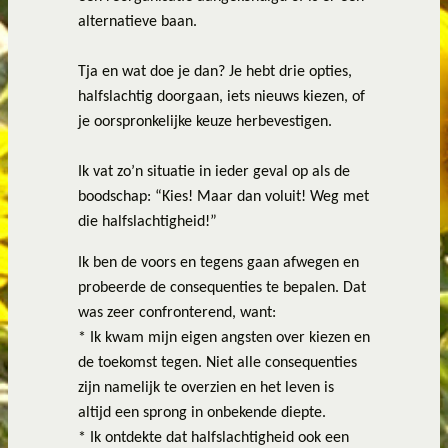
alternatieve baan.
Tja en wat doe je dan? Je hebt drie opties,
halfslachtig doorgaan, iets nieuws kiezen, of
je oorspronkelijke keuze herbevestigen.
Ik vat zo’n situatie in ieder geval op als de
boodschap: “Kies! Maar dan voluit! Weg met
die halfslachtigheid!”
Ik ben de voors en tegens gaan afwegen en
probeerde de consequenties te bepalen. Dat
was zeer confronterend, want:
*
Ik kwam mijn eigen angsten over kiezen en
de toekomst tegen. Niet alle consequenties
zijn namelijk te overzien en het leven is
altijd een sprong in onbekende diepte.
*
Ik ontdekte dat halfslachtigheid ook een