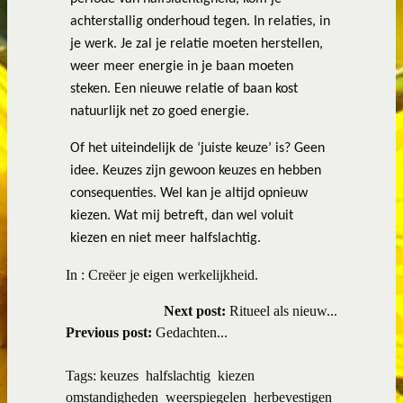
achterstallig onderhoud tegen. In relaties, in
je werk. Je zal je relatie moeten herstellen,
weer meer energie in je baan moeten
steken. Een nieuwe relatie of baan kost
natuurlijk net zo goed energie.
Of het uiteindelijk de ‘juiste keuze’ is? Geen
idee. Keuzes zijn gewoon keuzes en hebben
consequenties. Wel kan je altijd opnieuw
kiezen. Wat mij betreft, dan wel voluit
kiezen en niet meer halfslachtig.
In :
Creëer je eigen werkelijkheid.
Next post:
Ritueel als nieuw...
Previous post:
Gedachten...
Tags:
keuzes
halfslachtig
kiezen
omstandigheden
weerspiegelen
herbevestigen