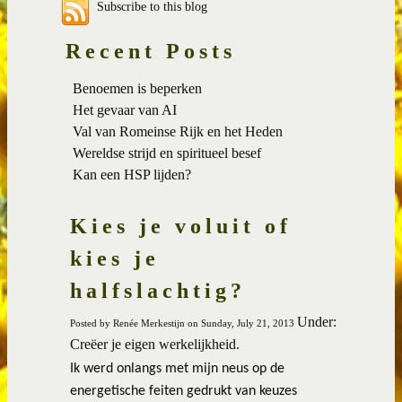
Subscribe to this blog
Recent Posts
Benoemen is beperken
Het gevaar van AI
Val van Romeinse Rijk en het Heden
Wereldse strijd en spiritueel besef
Kan een HSP lijden?
Kies je voluit of
kies je
halfslachtig?
Under:
Posted by Renée Merkestijn on Sunday, July 21, 2013
Creëer je eigen werkelijkheid.
Ik werd onlangs met mijn neus op de
energetische feiten gedrukt van keuzes