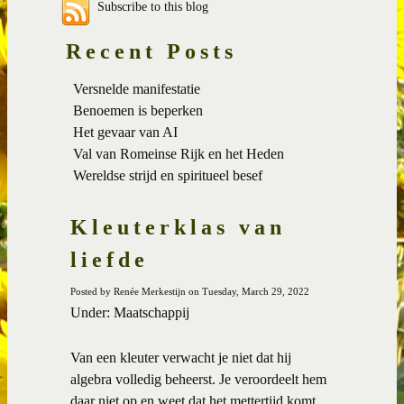
Subscribe to this blog
Recent Posts
Versnelde manifestatie
Benoemen is beperken
Het gevaar van AI
Val van Romeinse Rijk en het Heden
Wereldse strijd en spiritueel besef
Kleuterklas van
liefde
Posted by Renée Merkestijn on Tuesday, March 29, 2022
Under: Maatschappij
Van een kleuter verwacht je niet dat hij
algebra volledig beheerst. Je veroordeelt hem
daar niet op en weet dat het mettertijd komt.