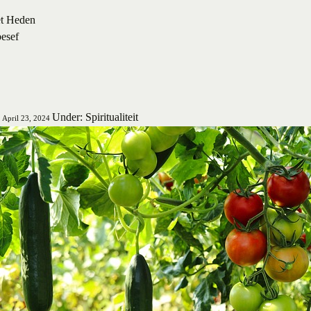
et Heden
besef
Under: Spiritualiteit
, April 23, 2024