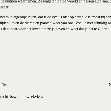
n te kunnen waarnemen. Ze reageren op de wereld en passen zich aan,
lkaar.
eem je eigenlijk leven, dat is de cyclus hier op aarde. Als troost bij s
lijden, leven de dieren en planten weer van ons. Voel je niet schuldig als
 dankbaar voor het leven dat ze je geven en weet dat je het te zijner tij
offer
N
racht
bewerkt
kweekvlees