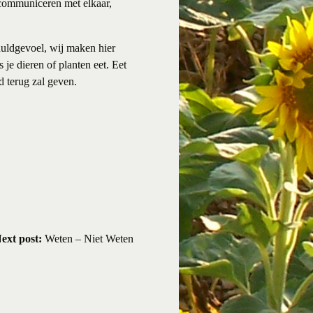
 communiceren met elkaar,
chuldgevoel, wij maken hier
 je dieren of planten eet. Eet
d terug zal geven.
ext post:
Weten – Niet Weten