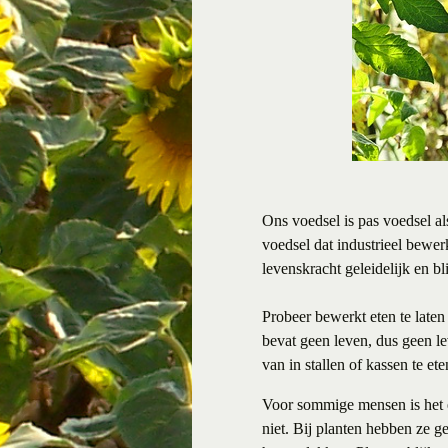
Ons voedsel is pas voedsel al
voedsel dat industrieel bewer
levenskracht geleidelijk en bl
Probeer bewerkt eten te laten
bevat geen leven, dus geen le
van in stallen of kassen te et
Voor sommige mensen is het et
niet. Bij planten hebben ze g