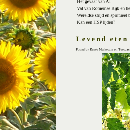
Het gevaar van AI
Val van Romeinse Rijk en h
Wereldse strijd en spiritueel 
Kan een HSP lijden?
Levend eten
Posted by Renée Merkestijn on Tuesday