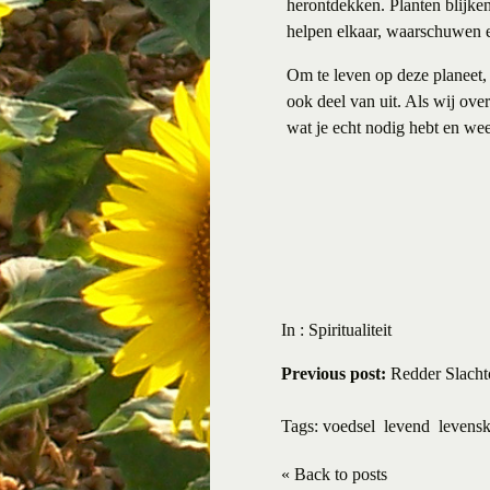
herontdekken. Planten blijke
helpen elkaar, waarschuwen e
Om te leven op deze planeet, n
ook deel van uit. Als wij over
wat je echt nodig hebt en wees
In :
Spiritualiteit
Previous post:
Redder Slacht
Tags:
voedsel
levend
levensk
« Back to posts