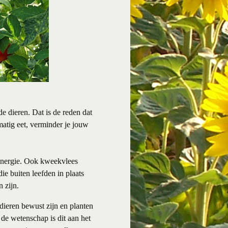
e dieren. Dat is de reden dat
matig eet, verminder je jouw
nsenergie. Ook kweekvlees
ie buiten leefden in plaats
n zijn.
dieren bewust zijn en planten
de wetenschap is dit aan het