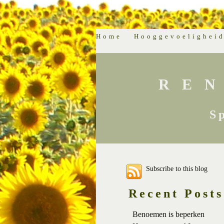
Home
Hooggevoelighei
RE
S
Subscribe to this blog
Recent Posts
Benoemen is beperken