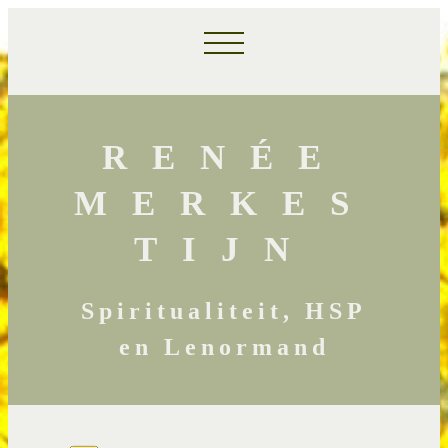
RENÉE
MERKES
TIJN
Spiritualiteit, HSP
en Lenormand