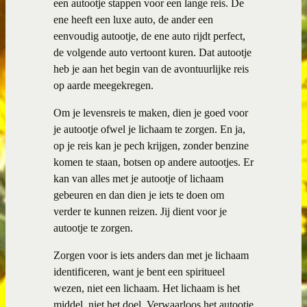
een autootje stappen voor een lange reis. De
ene heeft een luxe auto, de ander een
eenvoudig autootje, de ene auto rijdt perfect,
de volgende auto vertoont kuren. Dat autootje
heb je aan het begin van de avontuurlijke reis
op aarde meegekregen.
Om je levensreis te maken, dien je goed voor
je autootje ofwel je lichaam te zorgen. En ja,
op je reis kan je pech krijgen, zonder benzine
komen te staan, botsen op andere autootjes. Er
kan van alles met je autootje of lichaam
gebeuren en dan dien je iets te doen om
verder te kunnen reizen. Jij dient voor je
autootje te zorgen.
Zorgen voor is iets anders dan met je lichaam
identificeren, want je bent een spiritueel
wezen, niet een lichaam. Het lichaam is het
middel, niet het doel. Verwaarloos het autootje