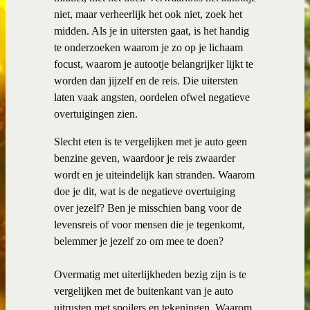
niet, maar verheerlijk het ook niet, zoek het
midden. Als je in uitersten gaat, is het handig
te onderzoeken waarom je zo op je lichaam
focust, waarom je autootje belangrijker lijkt te
worden dan jijzelf en de reis. Die uitersten
laten vaak angsten, oordelen ofwel negatieve
overtuigingen zien.
Slecht eten is te vergelijken met je auto geen
benzine geven, waardoor je reis zwaarder
wordt en je uiteindelijk kan stranden. Waarom
doe je dit, wat is de negatieve overtuiging
over jezelf? Ben je misschien bang voor de
levensreis of voor mensen die je tegenkomt,
belemmer je jezelf zo om mee te doen?
Overmatig met uiterlijkheden bezig zijn is te
vergelijken met de buitenkant van je auto
uitrusten met spoilers en tekeningen. Waarom