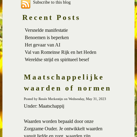
Subscribe to this blog
Recent Posts
Versnelde manifestatie
Benoemen is beperken
Het gevaar van AI
Val van Romeinse Rijk en het Heden
Wereldse strijd en spiritueel besef
Maatschappelijke
waarden of normen
Posted by Renée Merkestijn on Wednesday, May 31, 2023
Under: Maatschappij
Waarden worden bepaald door onze
Zorgzame Ouder. Je ontwikkelt waarden
vanuit liefde en zorg, waarden zijn