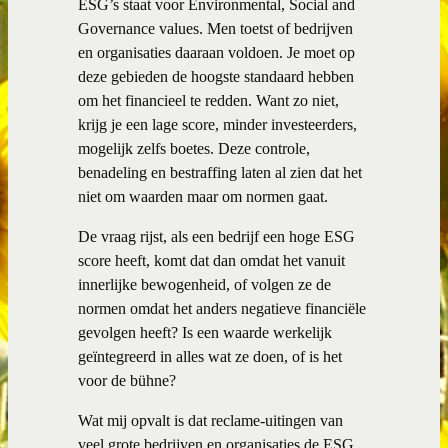
ESG’s staat voor Environmental, Social and
Governance values. Men toetst of bedrijven
en organisaties daaraan voldoen. Je moet op
deze gebieden de hoogste standaard hebben
om het financieel te redden. Want zo niet,
krijg je een lage score, minder investeerders,
mogelijk zelfs boetes. Deze controle,
benadeling en bestraffing laten al zien dat het
niet om waarden maar om normen gaat.
De vraag rijst, als een bedrijf een hoge ESG
score heeft, komt dat dan omdat het vanuit
innerlijke bewogenheid, of volgen ze de
normen omdat het anders negatieve financiële
gevolgen heeft? Is een waarde werkelijk
geïntegreerd in alles wat ze doen, of is het
voor de bühne?
Wat mij opvalt is dat reclame-uitingen van
veel grote bedrijven en organisaties de ESG