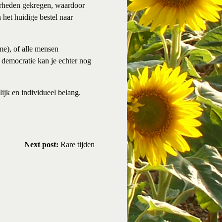
verheden gekregen, waardoor
 het huidige bestel naar
sme), of alle mensen
 democratie kan je echter nog
ijk en individueel belang.
Next post:
Rare tijden