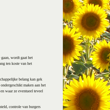
e gaan, wordt gaat het
ang ten koste van het
nschappelijke belang kan gek
g ondergeschikt maken aan het
t en waar ze eventueel teveel
teld, controle van burgers