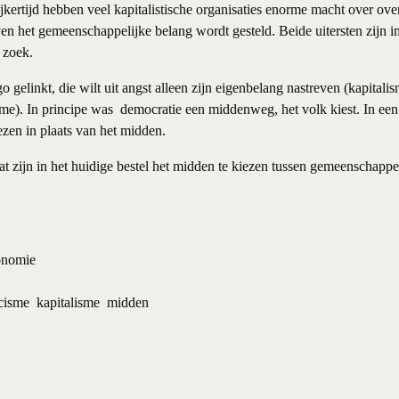
ijkertijd hebben veel kapitalistische organisaties enorme macht over o
n het gemeenschappelijke belang wordt gesteld. Beide uitersten zijn in
 zoek.
go gelinkt, die wilt uit angst alleen zijn eigenbelang nastreven (kapitali
sme). In principe was democratie een middenweg, het volk kiest. In een
iezen in plaats van het midden.
t zijn in het huidige bestel het midden te kiezen tussen gemeenschappel
onomie
cisme
kapitalisme
midden