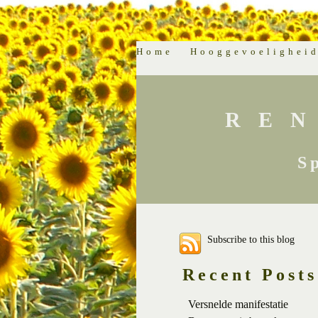
Home
Hooggevoelighei
RE
S
Subscribe to this blog
Recent Posts
Versnelde manifestatie