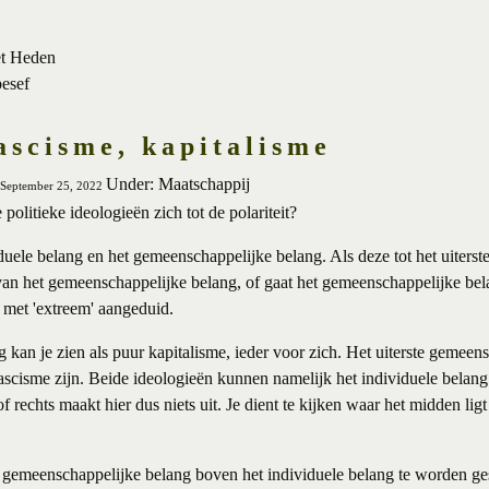
et Heden
besef
ascisme, kapitalisme
Under: Maatschappij
, September 25, 2022
olitieke ideologieën zich tot de polariteit?
iduele belang en het gemeenschappelijke belang. Als deze tot het uiterst
 van het gemeenschappelijke belang, of gaat het gemeenschappelijke bel
 met 'extreem' aangeduid.
ng kan je zien als puur kapitalisme, ieder voor zich. Het uiterste gemee
scisme zijn. Beide ideologieën kunnen namelijk het individuele belan
of rechts maakt hier dus niets uit. Je dient te kijken waar het midden lig
t gemeenschappelijke belang boven het individuele belang te worden ges