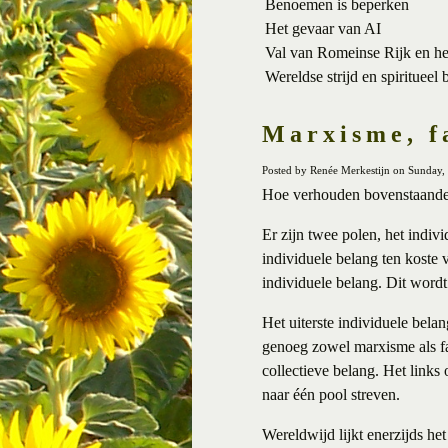
Benoemen is beperken
Het gevaar van AI
Val van Romeinse Rijk en h
Wereldse strijd en spiritueel 
Marxisme, f
Posted by Renée Merkestijn on Sunday
Hoe verhouden bovenstaande p
Er zijn twee polen, het indiv
individuele belang ten koste
individuele belang. Dit wordt
Het uiterste individuele bela
genoeg zowel marxisme als fa
collectieve belang. Het links 
naar één pool streven.
Wereldwijd lijkt enerzijds he