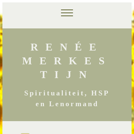
RENÉE
MERKES
TIJN
Spiritualiteit, HSP
en Lenormand