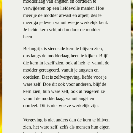
modderlaag van angsten en oordelen te
verwijderen op een liefdevolle manier. Hoe
meer je de modder afwast en afpelt, des te
meer ga je leven vanuit wie je werkelijk bent.
Je lichte kern schijnt dan door de modder
heen.
Belangrijk is steeds de kern te blijven zien,
dus langs de modderlaag heen te kijken. Blijf
die kern in jezelf zien, ook al heb je vanuit de
modder gereageerd, vanuit je angsten en
oordelen. Dat is zelfvergeving, liefde voor je
ware zelf. Doe dit ook voor anderen, blijf de
kern zien, hun ware zelf, ook al reageren ze
vanuit de modderlaag, vanuit angst en
oordeel. Dit is niet wie ze werkelijk zijn.
Vergeving is niet anders dan de kern te blijven
zien, het ware zelf, zelfs als mensen hun eigen