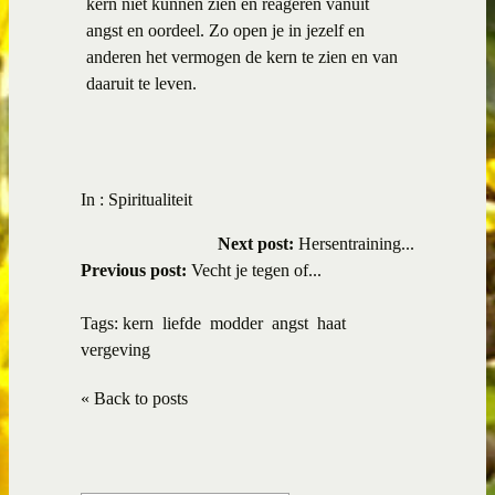
kern niet kunnen zien en reageren vanuit
angst en oordeel. Zo open je in jezelf en
anderen het vermogen de kern te zien en van
daaruit te leven.
In :
Spiritualiteit
Next post:
Hersentraining...
Previous post:
Vecht je tegen of...
Tags:
kern
liefde
modder
angst
haat
vergeving
« Back to posts