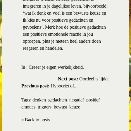
integreren in je dagelijkse leven, bijvoorbeeld:
‘wat ik denk en voel is een bewuste keuze en
ik kies nu voor positieve gedachten en
gevoelens’. Merk hoe de positieve gedachten
een positieve emotionele reactie in jou
oproepen, plus je meteen heel anders doen
reageren en handelen.
In :
Creëer je eigen werkelijkheid.
Next post:
Oordeel is lijden
Previous post:
Hypocriet of...
Tags:
denken
gedachten
negatief
positief
emoties
triggers
bewust
keuze
« Back to posts