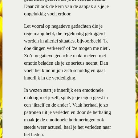
Daar zit ook de kern van de aanpak als je je
ongelukkig voelt erdoor.
Let vooral op negatieve gedachten die je
regelmatig hebt, die regelmatig getriggerd
worden in allerlei situaties, bijvoorbeeld ‘ik
doe dingen verkeerd’ of ‘ze mogen me niet’.
Zo’n negatieve gedachte raakt meteen met
emotie beladen als je ze serieus neemt. Dan
voelt het kind in jou zich schuldig en gaat
innerlijk in de verdediging.
In wezen start je innerlijk een emotionele
dialoog met jezelf, splits je je eigen geest in
een ‘ikzelf en de ander’. Vaak herhaal je zo
patronen uit je verleden en door de herhaling
maak je de emotionele herinneringen ook
steeds weer actueel, haal je het verleden naar
het heden.