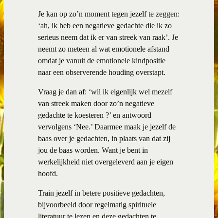
Je kan op zo’n moment tegen jezelf te zeggen:
‘ah, ik heb een negatieve gedachte die ik zo
serieus neem dat ik er van streek van raak’. Je
neemt zo meteen al wat emotionele afstand
omdat je vanuit de emotionele kindpositie
naar een observerende houding overstapt.
Vraag je dan af: ‘wil ik eigenlijk wel mezelf
van streek maken door zo’n negatieve
gedachte te koesteren ?’ en antwoord
vervolgens ‘Nee.’ Daarmee maak je jezelf de
baas over je gedachten, in plaats van dat zij
jou de baas worden. Want je bent in
werkelijkheid niet overgeleverd aan je eigen
hoofd.
Train jezelf in betere positieve gedachten,
bijvoorbeeld door regelmatig spirituele
literatuur te lezen en deze gedachten te