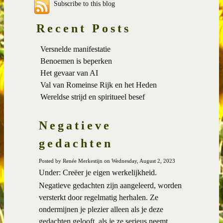
Subscribe to this blog
Recent Posts
Versnelde manifestatie
Benoemen is beperken
Het gevaar van AI
Val van Romeinse Rijk en het Heden
Wereldse strijd en spiritueel besef
Negatieve
gedachten
Posted by Renée Merkestijn on Wednesday, August 2, 2023
Under: Creëer je eigen werkelijkheid.
Negatieve gedachten zijn aangeleerd, worden
versterkt door regelmatig herhalen. Ze
ondermijnen je plezier alleen als je deze
gedachten gelooft, als je ze serieus neemt.