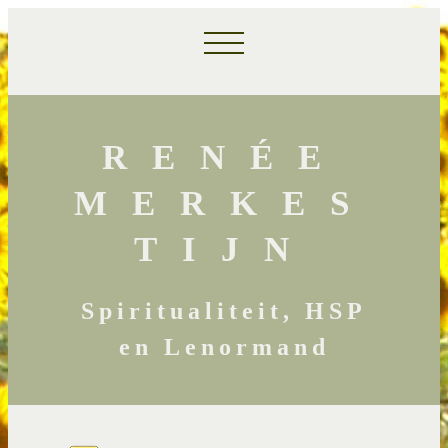
RENÉE
MERKES
TIJN
Spiritualiteit, HSP
en Lenormand