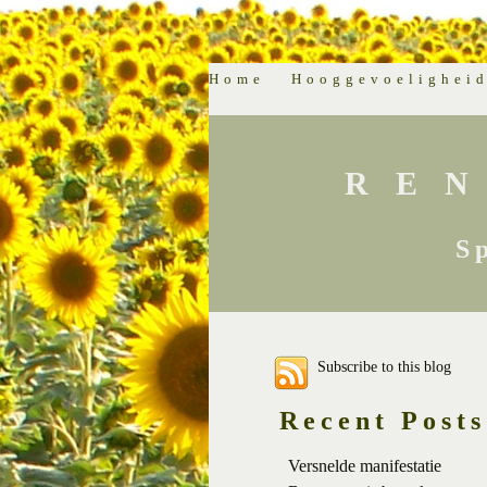
Home
Hooggevoelighei
RE
S
Subscribe to this blog
Recent Posts
Versnelde manifestatie