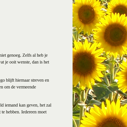
niet genoeg. Zelfs al heb je
at je ooit wenste, dan is het
go blijft hiernaar streven en
ngen om de vermeende
reld iemand kan geven, het zal
kt te hebben. Iedereen moet