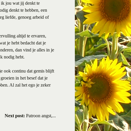
ik jou wat jij denkt te
nodig denkt te hebben, een
oeg liefde, genoeg arbeid of
vulling altijd te ervaren,
 wat je hebt bedacht dat je
onderen, dan vind je alles in je
jk nodig hebt.
je ook continu dat gemis blijft
groeien in het besef dat je
ben. Al zal het ego je zeker
Next post:
Patroon angst,...