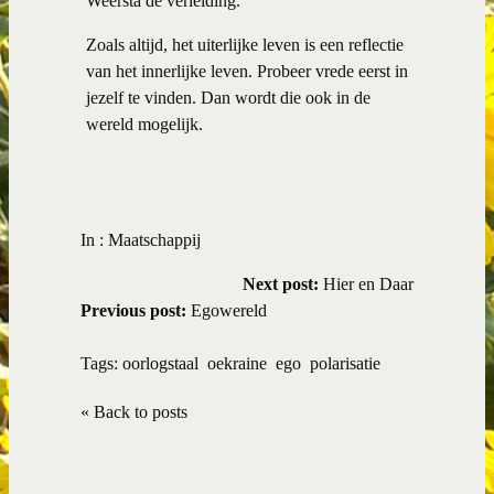
Weersta de verleiding.
Zoals altijd, het uiterlijke leven is een reflectie
van het innerlijke leven. Probeer vrede eerst in
jezelf te vinden. Dan wordt die ook in de
wereld mogelijk.
In :
Maatschappij
Next post:
Hier en Daar
Previous post:
Egowereld
Tags:
oorlogstaal
oekraine
ego
polarisatie
« Back to posts