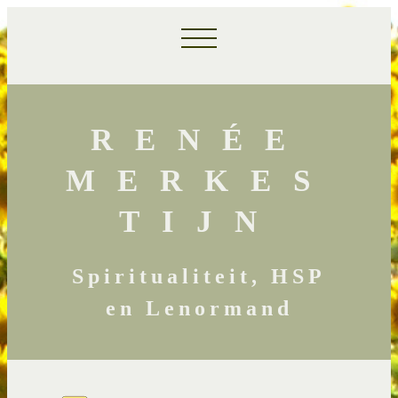
RENÉE
MERKES
TIJN
Spiritualiteit, HSP
en Lenormand