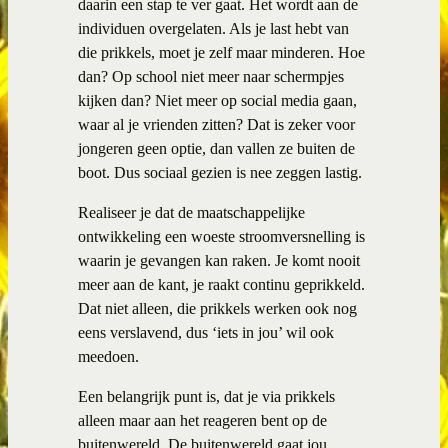
daarin een stap te ver gaat. Het wordt aan de
individuen overgelaten. Als je last hebt van
die prikkels, moet je zelf maar minderen. Hoe
dan? Op school niet meer naar schermpjes
kijken dan? Niet meer op social media gaan,
waar al je vrienden zitten? Dat is zeker voor
jongeren geen optie, dan vallen ze buiten de
boot. Dus sociaal gezien is nee zeggen lastig.
Realiseer je dat de maatschappelijke
ontwikkeling een woeste stroomversnelling is
waarin je gevangen kan raken. Je komt nooit
meer aan de kant, je raakt continu geprikkeld.
Dat niet alleen, die prikkels werken ook nog
eens verslavend, dus ‘iets in jou’ wil ook
meedoen.
Een belangrijk punt is, dat je via prikkels
alleen maar aan het reageren bent op de
buitenwereld. De buitenwereld gaat jou