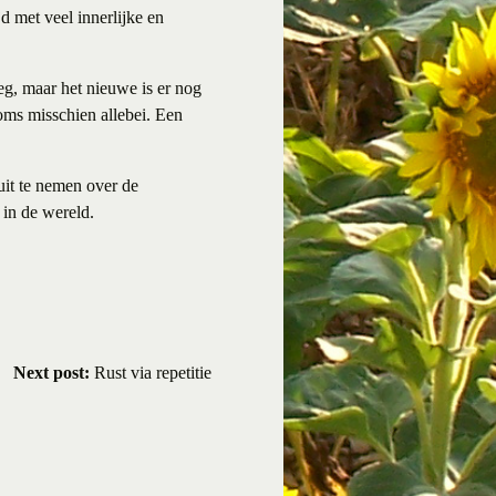
jd met veel innerlijke en
weg, maar het nieuwe is er nog
oms misschien allebei. Een
uit te nemen over de
n in de wereld.
Next post:
Rust via repetitie