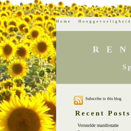
Home
Hooggevoelighei
RE
S
Subscribe to this blog
Recent Posts
Versnelde manifestatie