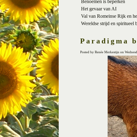
Benoemen is beperken
Het gevaar van AI
Val van Romeinse Rijk en h
Wereldse strijd en spiritueel 
Paradigma b
Posted by Renée Merkestijn on Wednesd