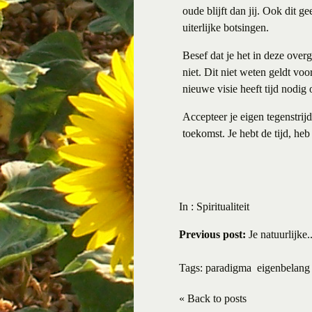
oude blijft dan jij. Ook dit g
uiterlijke botsingen.
Besef dat je het in deze over
niet. Dit niet weten geldt vo
nieuwe visie heeft tijd nodig 
Accepteer je eigen tegenstrij
toekomst. Je hebt de tijd, heb
In :
Spiritualiteit
Previous post:
Je natuurlijke..
Tags:
paradigma
eigenbelang
« Back to posts