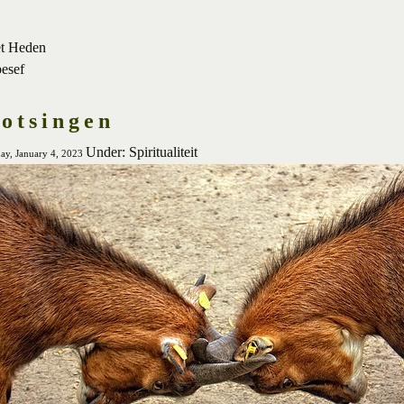
et Heden
besef
otsingen
Under: Spiritualiteit
ay, January 4, 2023