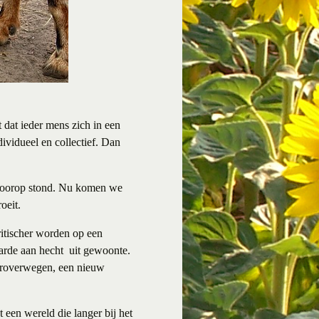
 dat ieder mens zich in een
vidueel en collectief. Dan
g voorop stond. Nu komen we
oeit.
ritischer worden op een
aarde aan hecht uit gewoonte.
 heroverwegen, een nieuw
t een wereld die langer bij het