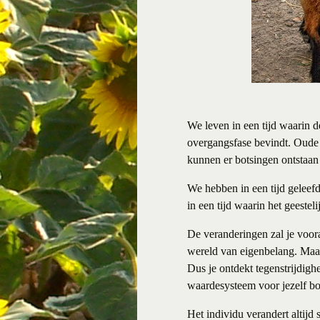
We leven in een tijd waarin 
overgangsfase bevindt. Oude 
kunnen er botsingen ontstaan
We hebben in een tijd geleef
in een tijd waarin het geestel
De veranderingen zal je voor
wereld van eigenbelang. Maar
Dus je ontdekt tegenstrijdighe
waardesysteem voor jezelf b
Het individu verandert altijd 