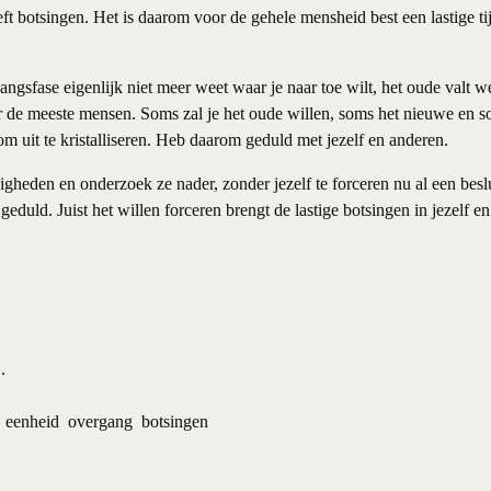
eeft botsingen. Het is daarom voor de gehele mensheid best een lastige ti
gangsfase eigenlijk niet meer weet waar je naar toe wilt, het oude valt 
or de meeste mensen. Soms zal je het oude willen, soms het nieuwe en s
om uit te kristalliseren. Heb daarom geduld met jezelf en anderen.
digheden en onderzoek ze nader, zonder jezelf te forceren nu al een besl
 geduld. Juist het willen forceren brengt de lastige botsingen in jezelf e
.
eenheid
overgang
botsingen