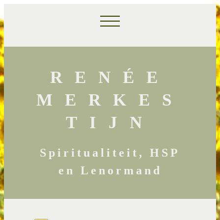
RENÉE
MERKES
TIJN
Spiritualiteit, HSP
en Lenormand