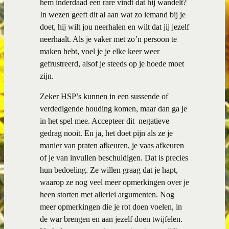
hem inderdaad een rare vindt dat hij wandelt?
In wezen geeft dit al aan wat zo iemand bij je
doet, hij wilt jou neerhalen en wilt dat jij jezelf
neerhaalt. Als je vaker met zo’n persoon te
maken hebt, voel je je elke keer weer
gefrustreerd, alsof je steeds op je hoede moet
zijn.
Zeker HSP’s kunnen in een sussende of
verdedigende houding komen, maar dan ga je
in het spel mee. Accepteer dit negatieve
gedrag nooit. En ja, het doet pijn als ze je
manier van praten afkeuren, je vaas afkeuren
of je van invullen beschuldigen. Dat is precies
hun bedoeling. Ze willen graag dat je hapt,
waarop ze nog veel meer opmerkingen over je
heen storten met allerlei argumenten. Nog
meer opmerkingen die je rot doen voelen, in
de war brengen en aan jezelf doen twijfelen.