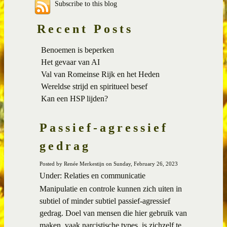
Subscribe to this blog
Recent Posts
Benoemen is beperken
Het gevaar van AI
Val van Romeinse Rijk en het Heden
Wereldse strijd en spiritueel besef
Kan een HSP lijden?
Passief-agressief
gedrag
Posted by Renée Merkestijn on Sunday, February 26, 2023
Under: Relaties en communicatie
Manipulatie en controle kunnen zich uiten in
subtiel of minder subtiel passief-agressief
gedrag. Doel van mensen die hier gebruik van
maken, vaak narcistische types, is zichzelf te