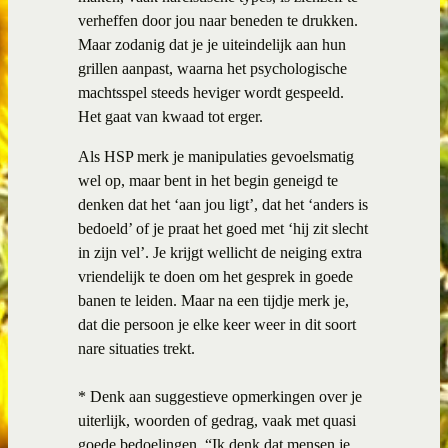
verheffen door jou naar beneden te drukken.
Maar zodanig dat je je uiteindelijk aan hun
grillen aanpast, waarna het psychologische
machtsspel steeds heviger wordt gespeeld.
Het gaat van kwaad tot erger.
Als HSP merk je manipulaties gevoelsmatig
wel op, maar bent in het begin geneigd te
denken dat het ‘aan jou ligt’, dat het ‘anders is
bedoeld’ of je praat het goed met ‘hij zit slecht
in zijn vel’. Je krijgt wellicht de neiging extra
vriendelijk te doen om het gesprek in goede
banen te leiden. Maar na een tijdje merk je,
dat die persoon je elke keer weer in dit soort
nare situaties trekt.
* Denk aan suggestieve opmerkingen over je
uiterlijk, woorden of gedrag, vaak met quasi
goede bedoelingen. “Ik denk dat mensen je