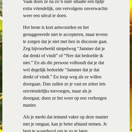
Vaak doen ze na zo’n nare situatie een tijdje
extra vriendelijk, om vervolgens onverwachts
weer een uitval te doen.
Het beste is kort antwoorden en het
gesuggereerde niet te accepteren, maar tevens
te zorgen dat je niet met hen in discussie gaat.
Zeg bijvoorbeeld simpelweg “Jammer dat je
dat denkt of vindt” of “Nee dat bedoelde ik
niet.” En als die persoon volhoudt dat je dat
wel degelijk bedoelde “Jammer dat je dat
denkt of vindt.” En loop weg als ze willen
doorgaan. Dan zullen ze je vast en zeker iets
onvriendelijks toevoegen, maar als je
doorgaat, doen ze het weer op een verborgen
manier.
Als je merkt dat iemand vaker op deze manier
met je omgaat, kan je beter afstand nemen. Je
bent te waardevol om je zo te laten