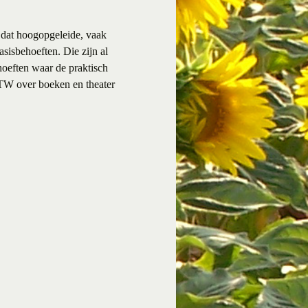
s dat hoogopgeleide, vaak
sisbehoeften. Die zijn al
hoeften waar de praktisch
BTW over boeken en theater