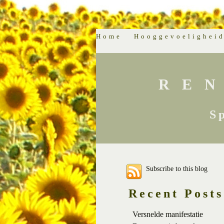
Home
Hooggevoelighei
RE
S
Subscribe to this blog
Recent Posts
Versnelde manifestatie