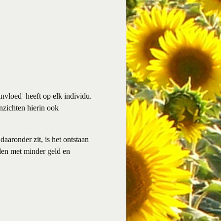
invloed heeft op elk individu.
nzichten hierin ook
aaronder zit, is het ontstaan
den met minder geld en