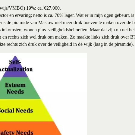
erwijs/VMBO) 19%: ca. €27.000.
sector en ervaring; netto is ca. 70% lager.
Wat er in mijn ogen gebeurt, i
lgens de piramide van Maslow niet meer druk hoeven te maken over de ba
s inkomsten, wonen plus veiligheidsbehoeften. Maar dat zijn nu net be
k en rechts zich wel druk om maken. Zo maakte links zich druk over 
te rechts zich druk over de veiligheid in de wijk (laag in de piramide).