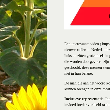
Een interessante video (
http
nieuwe
zuilen
in Nederland z
links en zitten grotendeels i
die worden doorgevoerd zijn 
geschoold; deze mensen stemm
niet in hun belang.
De man die aan het woord kom
kunnen brengen in onze maat
Inclusieve representatie
: In
invloed breder verdeeld raakt