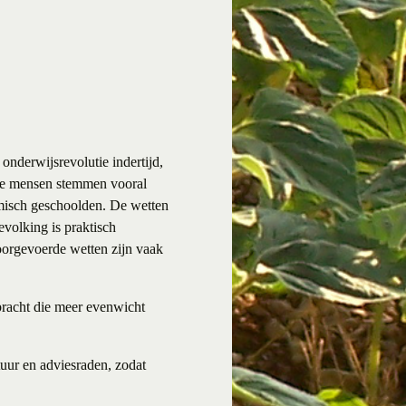
 onderwijsrevolutie indertijd,
ze mensen stemmen vooral
demisch geschoolden. De wetten
volking is praktisch
oorgevoerde wetten zijn vaak
bracht die meer evenwicht
stuur en adviesraden, zodat